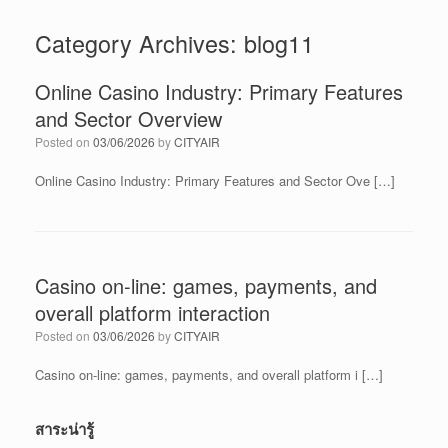
Category Archives:
blog11
Online Casino Industry: Primary Features
and Sector Overview
Posted on
03/06/2026
by
CITYAIR
Online Casino Industry: Primary Features and Sector Ove […]
Casino on-line: games, payments, and
overall platform interaction
Posted on
03/06/2026
by
CITYAIR
Casino on-line: games, payments, and overall platform i […]
สาระน่ารู้