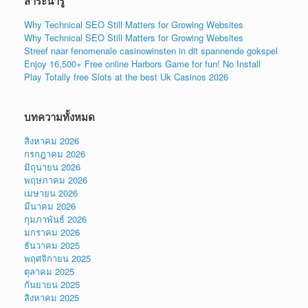
สาระน่ารู้
Why Technical SEO Still Matters for Growing Websites
Why Technical SEO Still Matters for Growing Websites
Streef naar fenomenale casinowinsten in dit spannende gokspel
Enjoy 16,500+ Free online Harbors Game for fun! No Install
Play Totally free Slots at the best Uk Casinos 2026
บทความทั้งหมด
สิงหาคม 2026
กรกฎาคม 2026
มิถุนายน 2026
พฤษภาคม 2026
เมษายน 2026
มีนาคม 2026
กุมภาพันธ์ 2026
มกราคม 2026
ธันวาคม 2025
พฤศจิกายน 2025
ตุลาคม 2025
กันยายน 2025
สิงหาคม 2025