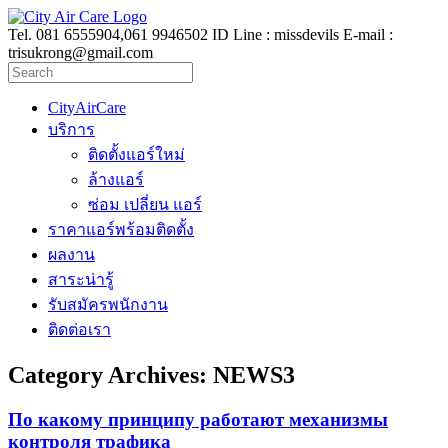
Tel. 081 6555904,061 9946502 ID Line : missdevils E-mail :
trisukrong@gmail.com
CityAirCare
บริการ
ติดตั้งแอร์ใหม่
ล้างแอร์
ซ่อม เปลี่ยน แอร์
ราคาแอร์พร้อมติดตั้ง
ผลงาน
สาระน่ารู้
รับสมัครพนักงาน
ติดต่อเรา
Category Archives:
NEWS3
По какому принципу работают механизмы
контроля трафика