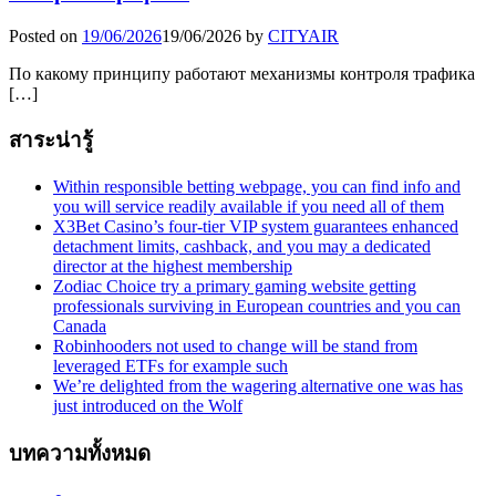
Posted on
19/06/2026
19/06/2026
by
CITYAIR
По какому принципу работают механизмы контроля трафика
[…]
สาระน่ารู้
Within responsible betting webpage, you can find info and
you will service readily available if you need all of them
X3Bet Casino’s four-tier VIP system guarantees enhanced
detachment limits, cashback, and you may a dedicated
director at the highest membership
Zodiac Choice try a primary gaming website getting
professionals surviving in European countries and you can
Canada
Robinhooders not used to change will be stand from
leveraged ETFs for example such
We’re delighted from the wagering alternative one was has
just introduced on the Wolf
บทความทั้งหมด