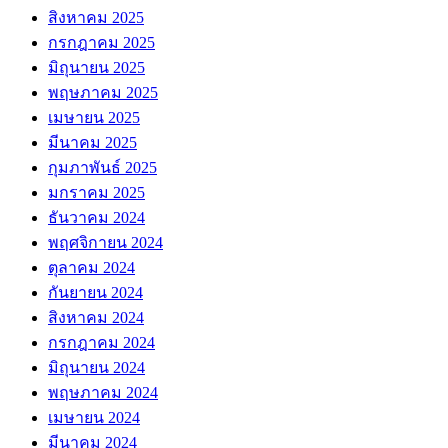
สิงหาคม 2025
กรกฎาคม 2025
มิถุนายน 2025
พฤษภาคม 2025
เมษายน 2025
มีนาคม 2025
กุมภาพันธ์ 2025
มกราคม 2025
ธันวาคม 2024
พฤศจิกายน 2024
ตุลาคม 2024
กันยายน 2024
สิงหาคม 2024
กรกฎาคม 2024
มิถุนายน 2024
พฤษภาคม 2024
เมษายน 2024
มีนาคม 2024