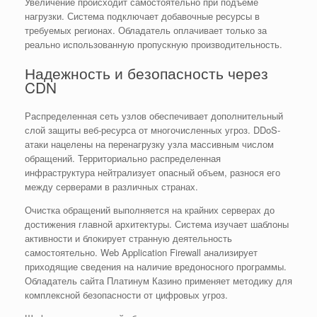
Увеличение происходит самостоятельно при подъеме
нагрузки. Система подключает добавочные ресурсы в
требуемых регионах. Обладатель оплачивает только за
реально использованную пропускную производительность.
Надежность и безопасность через
CDN
Распределенная сеть узлов обеспечивает дополнительный
слой защиты веб-ресурса от многочисленных угроз. DDoS-
атаки нацелены на перенагрузку узла массивным числом
обращений. Территориально распределенная
инфраструктура нейтрализует опасный объем, разнося его
между серверами в различных странах.
Очистка обращений выполняется на крайних серверах до
достижения главной архитектуры. Система изучает шаблоны
активности и блокирует странную деятельность
самостоятельно. Web Application Firewall анализирует
приходящие сведения на наличие вредоносного программы.
Обладатель сайта Платинум Казино применяет методику для
комплексной безопасности от цифровых угроз.