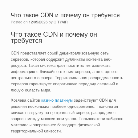
Что такое CDN и почему он требуется
Posted on
12/05/2026
by
CITYAIR
Что такое CDN и почему он
требуется
CDN представляет собой децентрализованную сеть
серверов, которая содержит дубликаты контента веб-
ресурса. Такая система дает посетителям извлекать
информацию с ближайшего к ним сервера, а не с одного
центрального сервера. Территориальная распределенность
серверов гарантирует оперативную передачу сведений в
любую область мира.
Хозяева сайтов
казино платинум
задействуют CDN для
решения нескольких проблем одновременно. Технология
снижает нагрузку на центральный сервер, распределяя
запросы между множеством узлов. Пользователи забирают
материалы оперативнее благодаря физической
территориальной близости.