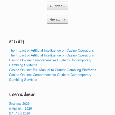
Post navigation
←
Что т…
Что т…
→
สาระน่ารู้
The Impact of Artificial Intelligence on Casino Operations
The Impact of Artificial Intelligence on Casino Operations
Casino On-line: Comprehensive Guide to Contemporary
Gambling Systems
Casino On-line: Full Manual to Current Gambling Platforms
Casino On-line: Comprehensive Guide to Contemporary
Gambling Services
บทความทั้งหมด
สิงหาคม 2026
กรกฎาคม 2026
มิถุนายน 2026