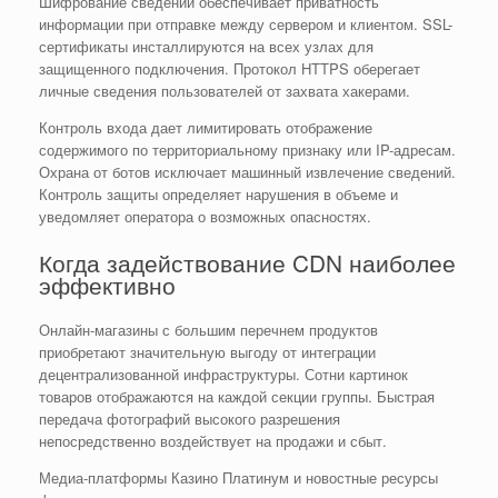
Шифрование сведений обеспечивает приватность
информации при отправке между сервером и клиентом. SSL-
сертификаты инсталлируются на всех узлах для
защищенного подключения. Протокол HTTPS оберегает
личные сведения пользователей от захвата хакерами.
Контроль входа дает лимитировать отображение
содержимого по территориальному признаку или IP-адресам.
Охрана от ботов исключает машинный извлечение сведений.
Контроль защиты определяет нарушения в объеме и
уведомляет оператора о возможных опасностях.
Когда задействование CDN наиболее
эффективно
Онлайн-магазины с большим перечнем продуктов
приобретают значительную выгоду от интеграции
децентрализованной инфраструктуры. Сотни картинок
товаров отображаются на каждой секции группы. Быстрая
передача фотографий высокого разрешения
непосредственно воздействует на продажи и сбыт.
Медиа-платформы Казино Платинум и новостные ресурсы