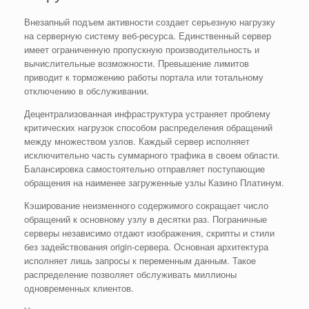
Внезапный подъем активности создает серьезную нагрузку
на серверную систему веб-ресурса. Единственный сервер
имеет ограниченную пропускную производительность и
вычислительные возможности. Превышение лимитов
приводит к торможению работы портала или тотальному
отключению в обслуживании.
Децентрализованная инфраструктура устраняет проблему
критических нагрузок способом распределения обращений
между множеством узлов. Каждый сервер исполняет
исключительно часть суммарного трафика в своем области.
Балансировка самостоятельно отправляет поступающие
обращения на наименее загруженные узлы Казино Платинум.
Кэширование неизменного содержимого сокращает число
обращений к основному узлу в десятки раз. Пограничные
серверы независимо отдают изображения, скрипты и стили
без задействования origin-сервера. Основная архитектура
исполняет лишь запросы к переменным данным. Такое
распределение позволяет обслуживать миллионы
одновременных клиентов.