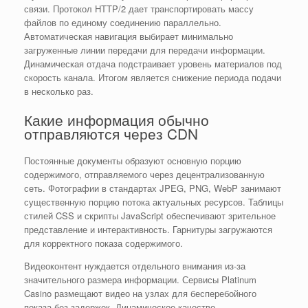
связи. Протокол HTTP/2 дает транспортировать массу
файлов по единому соединению параллельно.
Автоматическая навигация выбирает минимально
загруженные линии передачи для передачи информации.
Динамическая отдача подстраивает уровень материалов под
скорость канала. Итогом является снижение периода подачи
в несколько раз.
Какие информация обычно
отправляются через CDN
Постоянные документы образуют основную порцию
содержимого, отправляемого через децентрализованную
сеть. Фотографии в стандартах JPEG, PNG, WebP занимают
существенную порцию потока актуальных ресурсов. Таблицы
стилей CSS и скрипты JavaScript обеспечивают зрительное
представление и интерактивность. Гарнитуры загружаются
для корректного показа содержимого.
Видеоконтент нуждается отдельного внимания из-за
значительного размера информации. Сервисы Platinum
Casino размещают видео на узлах для бесперебойного
показа без задержек. Динамическое качество