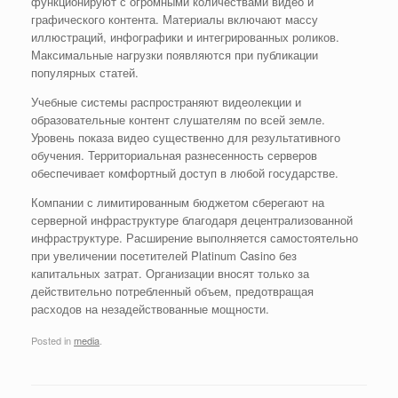
функционируют с огромными количествами видео и
графического контента. Материалы включают массу
иллюстраций, инфографики и интегрированных роликов.
Максимальные нагрузки появляются при публикации
популярных статей.
Учебные системы распространяют видеолекции и
образовательные контент слушателям по всей земле.
Уровень показа видео существенно для результативного
обучения. Территориальная разнесенность серверов
обеспечивает комфортный доступ в любой государстве.
Компании с лимитированным бюджетом сберегают на
серверной инфраструктуре благодаря децентрализованной
инфраструктуре. Расширение выполняется самостоятельно
при увеличении посетителей Platinum Casino без
капитальных затрат. Организации вносят только за
действительно потребленный объем, предотвращая
расходов на незадействованные мощности.
Posted in
media
.