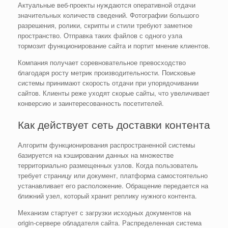
Актуальные веб-проекты нуждаются оперативной отдачи
значительных количеств сведений. Фотографии большого
разрешения, ролики, скрипты и стили требуют заметное
пространство. Отправка таких файлов с одного узла
тормозит функционирование сайта и портит мнение клиентов.
Компания получает соревновательное превосходство
благодаря росту метрик производительности. Поисковые
системы принимают скорость отдачи при упорядочивании
сайтов. Клиенты реже уходят скорые сайты, что увеличивает
конверсию и заинтересованность посетителей.
Как действует сеть доставки контента
Алгоритм функционирования распространенной системы
базируется на кэшировании данных на множестве
территориально размещенных узлов. Когда пользователь
требует страницу или документ, платформа самостоятельно
устанавливает его расположение. Обращение передается на
ближний узел, который хранит реплику нужного контента.
Механизм стартует с загрузки исходных документов на
origin-сервере обладателя сайта. Распределенная система