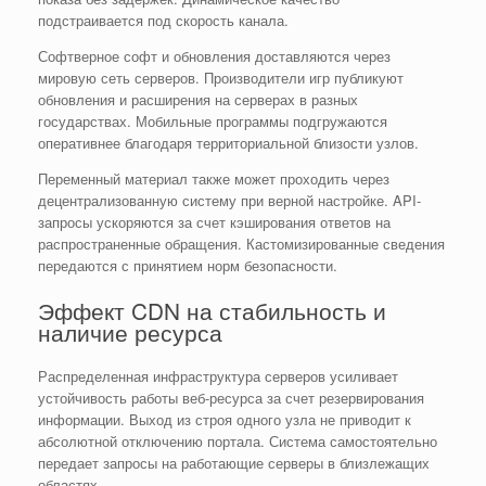
подстраивается под скорость канала.
Софтверное софт и обновления доставляются через
мировую сеть серверов. Производители игр публикуют
обновления и расширения на серверах в разных
государствах. Мобильные программы подгружаются
оперативнее благодаря территориальной близости узлов.
Переменный материал также может проходить через
децентрализованную систему при верной настройке. API-
запросы ускоряются за счет кэширования ответов на
распространенные обращения. Кастомизированные сведения
передаются с принятием норм безопасности.
Эффект CDN на стабильность и
наличие ресурса
Распределенная инфраструктура серверов усиливает
устойчивость работы веб-ресурса за счет резервирования
информации. Выход из строя одного узла не приводит к
абсолютной отключению портала. Система самостоятельно
передает запросы на работающие серверы в близлежащих
областях.