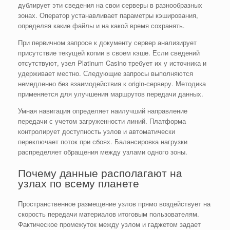
дублирует эти сведения на свои серверы в разнообразных
зонах. Оператор устанавливает параметры кэширования,
определяя какие файлы и на какой время сохранять.
При первичном запросе к документу сервер анализирует
присутствие текущей копии в своем кэше. Если сведений
отсутствуют, узел Platinum Casino требует их у источника и
удерживает местно. Следующие запросы выполняются
немедленно без взаимодействия к origin-серверу. Методика
применяется для улучшения маршрутов передачи данных.
Умная навигация определяет наилучший направление
передачи с учетом загруженности линий. Платформа
контролирует доступность узлов и автоматически
переключает поток при сбоях. Балансировка нагрузки
распределяет обращения между узлами одного зоны.
Почему данные располагают на
узлах по всему планете
Пространственное размещение узлов прямо воздействует на
скорость передачи материалов итоговым пользователям.
Фактическое промежуток между узлом и гаджетом задает