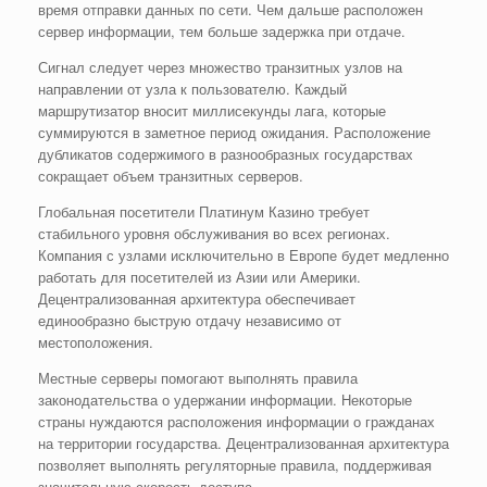
время отправки данных по сети. Чем дальше расположен
сервер информации, тем больше задержка при отдаче.
Сигнал следует через множество транзитных узлов на
направлении от узла к пользователю. Каждый
маршрутизатор вносит миллисекунды лага, которые
суммируются в заметное период ожидания. Расположение
дубликатов содержимого в разнообразных государствах
сокращает объем транзитных серверов.
Глобальная посетители Платинум Казино требует
стабильного уровня обслуживания во всех регионах.
Компания с узлами исключительно в Европе будет медленно
работать для посетителей из Азии или Америки.
Децентрализованная архитектура обеспечивает
единообразно быструю отдачу независимо от
местоположения.
Местные серверы помогают выполнять правила
законодательства о удержании информации. Некоторые
страны нуждаются расположения информации о гражданах
на территории государства. Децентрализованная архитектура
позволяет выполнять регуляторные правила, поддерживая
значительную скорость доступа.