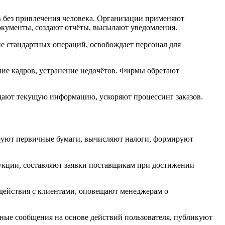
в без привлечения человека. Организации применяют
окументы, создают отчёты, высылают уведомления.
ие стандартных операций, освобождает персонал для
ение кадров, устранение недочётов. Фирмы обретают
ыдают текущую информацию, ускоряют процессинг заказов.
руют первичные бумаги, вычисляют налоги, формируют
укции, составляют заявки поставщикам при достижении
действия с клиентами, оповещают менеджерам о
ые сообщения на основе действий пользователя, публикуют