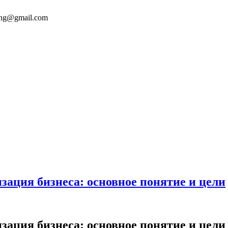
ong@gmail.com
зация бизнеса: основное понятие и цели
зация бизнеса: основное понятие и цели