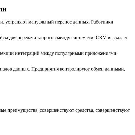
ли
и, устраняют мануальный перенос данных. Работники
ейсы для передачи запросов между системами. CRM высылает
ллекции интеграций между популярными приложениями.
аналов данных. Предприятия контролируют обмен данными,
ые преимущества, совершенствуют средства, совершенствуют