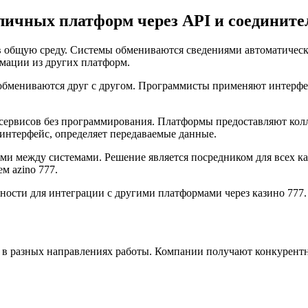
личных платформ через API и соедините
 общую среду. Системы обмениваются сведениями автоматическ
рмации из других платформ.
 обмениваются друг с другом. Программисты применяют интерф
сервисов без программирования. Платформы предоставляют ко
интерфейс, определяет передаваемые данные.
и между системами. Решение является посредником для всех к
м azino 777.
сти для интеграции с другими платформами через казино 777.
в разных направлениях работы. Компании получают конкурентн