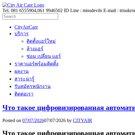
Tel. 081 6555904,061 9946502 ID Line : missdevils E-mail :
trisukr
CityAirCare
บริการ
ติดตั้งแอร์ใหม่
ล้างแอร์
ซ่อม เปลี่ยน แอร์
ราคาแอร์พร้อมติดตั้ง
ผลงาน
สาระน่ารู้
รับสมัครพนักงาน
ติดต่อเรา
Что такое цифровизированная автомати
Posted on
07/07/2026
07/07/2026
by
CITYAIR
Что такое цифровизированная автомати