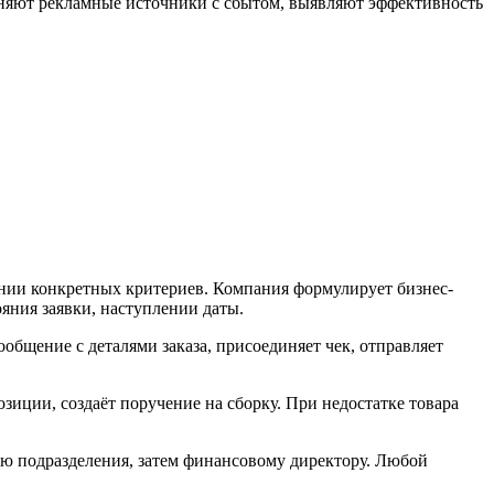
иняют рекламные источники с сбытом, выявляют эффективность
нии конкретных критериев. Компания формулирует бизнес-
яния заявки, наступлении даты.
бщение с деталями заказа, присоединяет чек, отправляет
иции, создаёт поручение на сборку. При недостатке товара
лю подразделения, затем финансовому директору. Любой