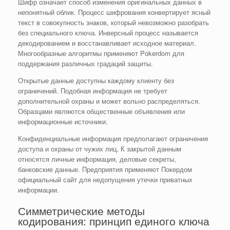
Шифр означает способ изменения оригинальных данных в
непонятный облик. Процесс шифрования конвертирует ясный
текст в совокупность знаков, который невозможно разобрать
без специального ключа. Инверсный процесс называется
декодированием и восстанавливает исходное материал.
Многообразные алгоритмы применяют Pokerdom для
поддержания различных градаций защиты.
Открытые данные доступны каждому клиенту без
ограничений. Подобная информация не требует
дополнительной охраны и может вольно распределяться.
Образцами являются общественные объявления или
информационные источники.
Конфиденциальные информация предполагают ограничения
доступа и охраны от чужих лиц. К закрытой данным
относятся личные информация, деловые секреты,
банковские данные. Предприятия применяют Покердом
официальный сайт для недопущения утечки приватных
информации.
Симметрические методы
кодирования: принцип единого ключа