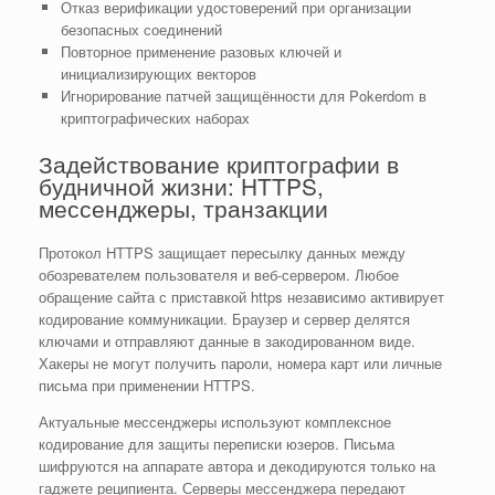
Отказ верификации удостоверений при организации
безопасных соединений
Повторное применение разовых ключей и
инициализирующих векторов
Игнорирование патчей защищённости для Pokerdom в
криптографических наборах
Задействование криптографии в
будничной жизни: HTTPS,
мессенджеры, транзакции
Протокол HTTPS защищает пересылку данных между
обозревателем пользователя и веб-сервером. Любое
обращение сайта с приставкой https независимо активирует
кодирование коммуникации. Браузер и сервер делятся
ключами и отправляют данные в закодированном виде.
Хакеры не могут получить пароли, номера карт или личные
письма при применении HTTPS.
Актуальные мессенджеры используют комплексное
кодирование для защиты переписки юзеров. Письма
шифруются на аппарате автора и декодируются только на
гаджете реципиента. Серверы мессенджера передают