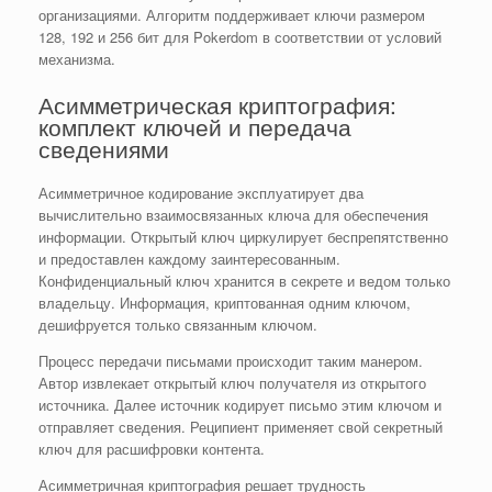
организациями. Алгоритм поддерживает ключи размером
128, 192 и 256 бит для Pokerdom в соответствии от условий
механизма.
Асимметрическая криптография:
комплект ключей и передача
сведениями
Асимметричное кодирование эксплуатирует два
вычислительно взаимосвязанных ключа для обеспечения
информации. Открытый ключ циркулирует беспрепятственно
и предоставлен каждому заинтересованным.
Конфиденциальный ключ хранится в секрете и ведом только
владельцу. Информация, криптованная одним ключом,
дешифруется только связанным ключом.
Процесс передачи письмами происходит таким манером.
Автор извлекает открытый ключ получателя из открытого
источника. Далее источник кодирует письмо этим ключом и
отправляет сведения. Реципиент применяет свой секретный
ключ для расшифровки контента.
Асимметричная криптография решает трудность