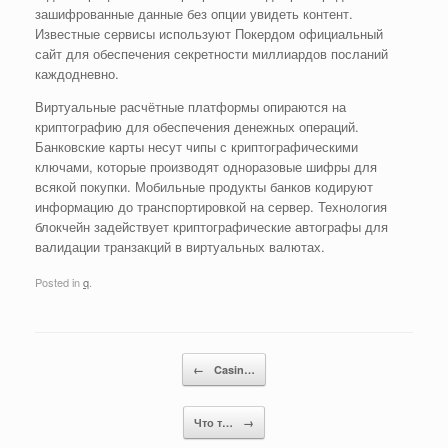
зашифрованные данные без опции увидеть контент.
Известные сервисы используют Покердом официальный
сайт для обеспечения секретности миллиардов посланий
каждодневно.
Виртуальные расчётные платформы опираются на
криптографию для обеспечения денежных операций.
Банковские карты несут чипы с криптографическими
ключами, которые производят одноразовые шифры для
всякой покупки. Мобильные продукты банков кодируют
информацию до транспортировкой на сервер. Технология
блокчейн задействует криптографические автографы для
валидации транзакций в виртуальных валютах.
Posted in
q
.
Post navigation
←
Casin…
Что т…
→