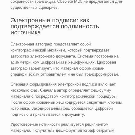
сохранности транзакций. Obsolete MD5 не предлагается для
существенных сценариев.
Электронные подписи: как
подтверждается подлинность
источника
Электронная автограф представляет собой
криптографический механизм, который подтверждает
авторство электронного документа. Система построена на
асимметричном шифровании и хеш-функциях. Цифровая
автограф гарантирует, что материал сформирован
специфическим отправителем и не был трансформирован.
Операция формирования электронной подписи включает
несколько фаз. Сначала автор определяет хеш-сумму
материала с посредством криптографической процедуры.
После сформированный хеш кодируется секретным ключом
источника. Закодированный хеш обращается цифровой
подписью и привязывается к документу.
Удостоверение истинности реализуется реципиентом
материала. Получатель дешифрует автограф открытым