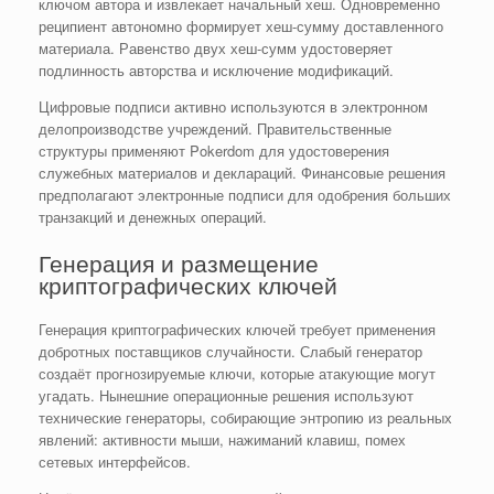
ключом автора и извлекает начальный хеш. Одновременно
реципиент автономно формирует хеш-сумму доставленного
материала. Равенство двух хеш-сумм удостоверяет
подлинность авторства и исключение модификаций.
Цифровые подписи активно используются в электронном
делопроизводстве учреждений. Правительственные
структуры применяют Pokerdom для удостоверения
служебных материалов и деклараций. Финансовые решения
предполагают электронные подписи для одобрения больших
транзакций и денежных операций.
Генерация и размещение
криптографических ключей
Генерация криптографических ключей требует применения
добротных поставщиков случайности. Слабый генератор
создаёт прогнозируемые ключи, которые атакующие могут
угадать. Нынешние операционные решения используют
технические генераторы, собирающие энтропию из реальных
явлений: активности мыши, нажиманий клавиш, помех
сетевых интерфейсов.