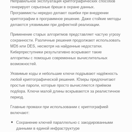
Неправильное эксплуатация криптографических способов
генерирует серьезные бреши в охране данных.
Программисты нередко делают ошибки при внедрении
криптографии в программное решение. Даже стойкие методы
делаются уязвимыми при дефектной реализации.
Применение старых алгоритмов представляет частую угрозу
сохранности. Различные решения продолжают использовать
MD5 или DES, несмотря на найденные недостатки.
Киберпреступники результативно вскрывают такие
алгоритмы с помощью современных вычислительных
возможностей.
Уязвимые коды и небольшие ключи подрывают надёжность
любой криптографической решения. Юзеры предпочитают
простые пароли, которые просто вычисляются приёмом
подбора. Ключи малой длины вскрываются за реалистичное
период.
Главные промахи при использовании с криптографией
включают:
Сохранение ключей параллельно с закодированными
данными в единой инфраструктуре