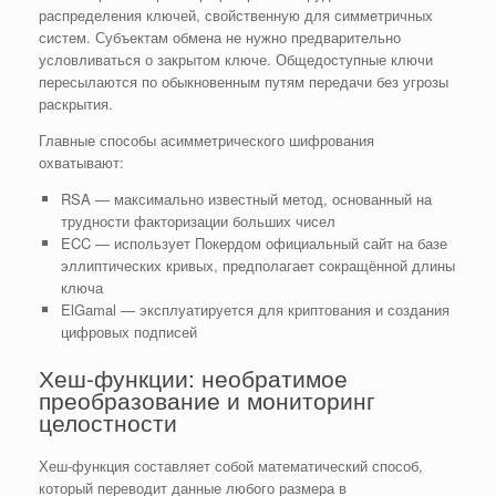
распределения ключей, свойственную для симметричных
систем. Субъектам обмена не нужно предварительно
условливаться о закрытом ключе. Общедоступные ключи
пересылаются по обыкновенным путям передачи без угрозы
раскрытия.
Главные способы асимметрического шифрования
охватывают:
RSA — максимально известный метод, основанный на
трудности факторизации больших чисел
ECC — использует Покердом официальный сайт на базе
эллиптических кривых, предполагает сокращённой длины
ключа
ElGamal — эксплуатируется для криптования и создания
цифровых подписей
Хеш-функции: необратимое
преобразование и мониторинг
целостности
Хеш-функция составляет собой математический способ,
который переводит данные любого размера в