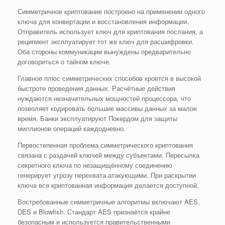
Симметричное криптование построено на применении одного
ключа для конвертации и восстановления информации.
Отправитель использует ключ для криптования послания, а
реципиент эксплуатирует тот же ключ для расшифровки.
Оба стороны коммуникации вынуждены предварительно
договориться о тайном ключе.
Главное плюс симметрических способов кроется в высокой
быстроте проведения данных. Расчётные действия
нуждаются незначительных мощностей процессора, что
позволяет кодировать большие массивы данных за малое
время. Банки эксплуатируют Покердом для защиты
миллионов операций каждодневно.
Первостепенная проблема симметрического криптования
связана с раздачей ключей между субъектами. Пересылка
секретного ключа по незащищённому соединению
генерирует угрозу перехвата атакующими. При раскрытии
ключа вся криптованная информация делается доступной.
Востребованные симметричные алгоритмы включают AES,
DES и Blowfish. Стандарт AES признаётся крайне
безопасным и используется правительственными