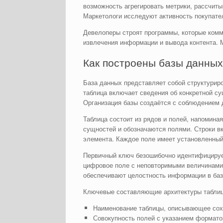
возможность агрегировать метрики, рассчит
Маркетологи исследуют активность покупате
Девелоперы строят программы, которые ком
извлечения информации и вывода контента. 
Как построены базы данных
База данных представляет собой структурир
таблица включает сведения об конкретной су
Организация базы создаётся с соблюдением 
Таблица состоит из рядов и полей, напомин
сущностей и обозначаются полями. Строки в
элемента. Каждое поле имеет установленный
Первичный ключ безошибочно идентифицируе
цифровое поле с неповторимыми величинами
обеспечивают целостность информации в баз
Ключевые составляющие архитектуры табли
Наименование таблицы, описывающее со
Совокупность полей с указанием формато