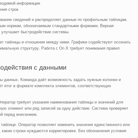
вводимой информации
ния строк
ование сведений и распределяет данные по профильным таблицам.
ным нормам, обозначаемым стандартными формами. Верная
и улучшает быстродействие системы.
т таблицы и отношения между ними. Графики содействуют осознать
тимальную структуру. Работа с On X требует понимания правил
модействия с данными
ы данных. Команда даёт возможность задать нужные колонки и
ёт итог в формате комплекта элементов, соответствующих
ператор требует указания наименования таблицы и значений для
ную элемент или ряд записей за одну действие. Система проверяет
й перед внесением.
таблице. Оператор позволяет изменить значения единственного или
 какие строки нуждаются корректировке. Без обозначения условия