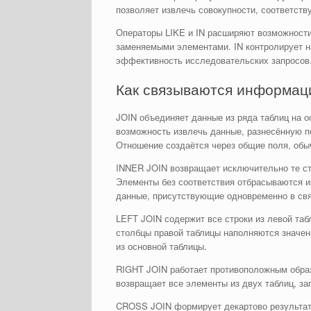
позволяет извлечь совокупности, соответст
Операторы LIKE и IN расширяют возможности 
заменяемыми элементами. IN контролирует н
эффективность исследовательских запросов
Как связываются информаци
JOIN объединяет данные из ряда таблиц на 
возможность извлечь данные, разнесённую 
Отношение создаётся через общие поля, обы
INNER JOIN возвращает исключительно те стр
Элементы без соответствия отбрасываются из
данные, присутствующие одновременно в свя
LEFT JOIN содержит все строки из левой таб
столбцы правой таблицы наполняются значен
из основной таблицы.
RIGHT JOIN работает противоположным образ
возвращает все элементы из двух таблиц, з
CROSS JOIN формирует декартово результат 