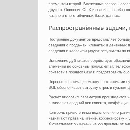
элементом второй. Вложенные запросы обесп
другого. Освоение On X и знание способов с
Казино в многотабличных базах данных.
Распространённые задачи,
Построение документов представляет больш
сведения о продажах, клиентах и денежных 
сведения и классифицируют результаты по к
Выявление дубликатов содействует обеспечи
элементы по основным полям: email, телефо
привести в порядок базу и предотвратить сбо
Перенос информации между платформами нуж
SQL обеспечивает выгрузку строк в нужном 
Расчёт числовых параметров производится ч
вычисляют средний чек клиента, коэффициен
Контроль привилегиями подключения огранич
назначают права на чтение, корректировку и
X охватывает обширный набор проблем от ан