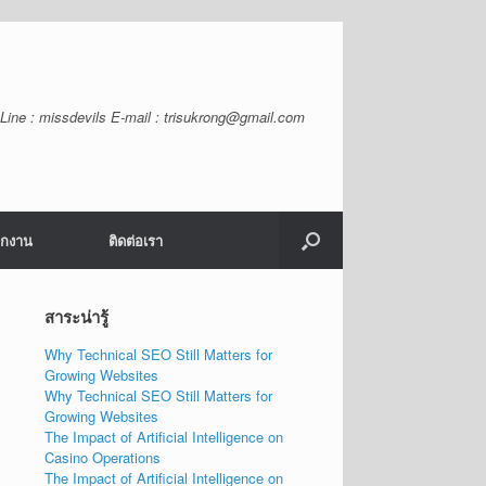
Line : missdevils E-mail :
trisukrong@gmail.com
ักงาน
ติดต่อเรา
สาระน่ารู้
Why Technical SEO Still Matters for
Growing Websites
Why Technical SEO Still Matters for
Growing Websites
The Impact of Artificial Intelligence on
Casino Operations
The Impact of Artificial Intelligence on