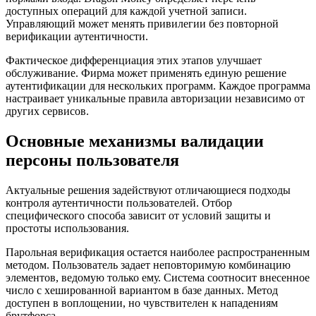
доступных операций для каждой учетной записи.
Управляющий может менять привилегии без повторной
верификации аутентичности.
Фактическое дифференциация этих этапов улучшает
обслуживание. Фирма может применять единую решение
аутентификации для нескольких программ. Каждое программа
настраивает уникальные правила авторизации независимо от
других сервисов.
Основные механизмы валидации
персоны пользователя
Актуальные решения задействуют отличающиеся подходы
контроля аутентичности пользователей. Отбор
специфического способа зависит от условий защиты и
простоты использования.
Парольная верификация остается наиболее распространенным
методом. Пользователь задает неповторимую комбинацию
элементов, ведомую только ему. Система соотносит внесенное
число с хешированной вариантом в базе данных. Метод
доступен в воплощении, но чувствителен к нападениям
брутфорса.