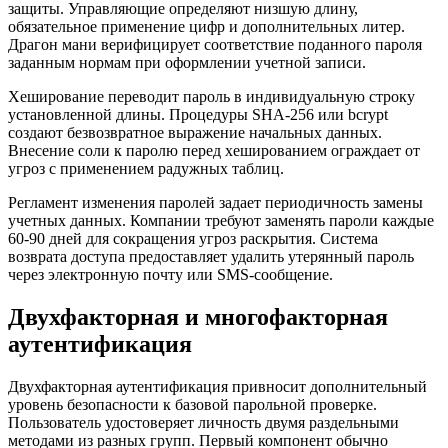
защиты. Управляющие определяют низшую длину,
обязательное применение цифр и дополнительных литер.
Драгон мани верифицирует соответствие поданного пароля
заданным нормам при оформлении учетной записи.
Хеширование переводит пароль в индивидуальную строку
установленной длины. Процедуры SHA-256 или bcrypt
создают безвозвратное выражение начальных данных.
Внесение соли к паролю перед хешированием ограждает от
угроз с применением радужных таблиц.
Регламент изменения паролей задает периодичность замены
учетных данных. Компании требуют заменять пароли каждые
60-90 дней для сокращения угроз раскрытия. Система
возврата доступа предоставляет удалить утерянный пароль
через электронную почту или SMS-сообщение.
Двухфакторная и многофакторная
аутентификация
Двухфакторная аутентификация привносит дополнительный
уровень безопасности к базовой парольной проверке.
Пользователь удостоверяет личность двумя раздельными
методами из разных групп. Первый компонент обычно