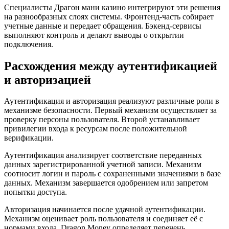
Специалисты Драгон мани казино интегрируют эти решения
на разнообразных слоях системы. Фронтенд-часть собирает
учетные данные и передает обращения. Бэкенд-сервисы
выполняют контроль и делают выводы о открытии
подключения.
Расхождения между аутентификацией
и авторизацией
Аутентификация и авторизация реализуют различные роли в
механизме безопасности. Первый механизм осуществляет за
проверку персоны пользователя. Второй устанавливает
привилегии входа к ресурсам после положительной
верификации.
Аутентификация анализирует соответствие переданных
данных зарегистрированной учетной записи. Механизм
соотносит логин и пароль с сохраненными значениями в базе
данных. Механизм завершается одобрением или запретом
попытки доступа.
Авторизация начинается после удачной аутентификации.
Механизм оценивает роль пользователя и соединяет её с
нормами входа. Dragon Money определяет перечень