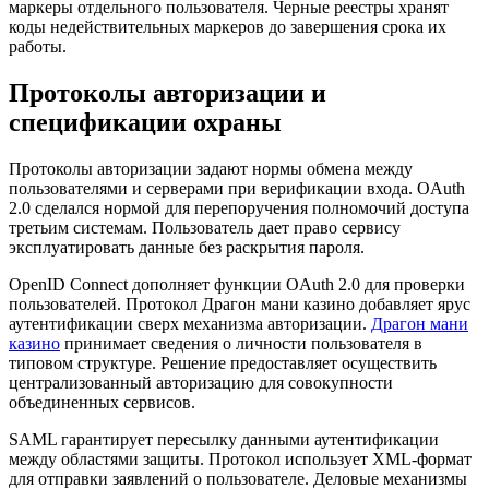
маркеры отдельного пользователя. Черные реестры хранят
коды недействительных маркеров до завершения срока их
работы.
Протоколы авторизации и
спецификации охраны
Протоколы авторизации задают нормы обмена между
пользователями и серверами при верификации входа. OAuth
2.0 сделался нормой для перепоручения полномочий доступа
третьим системам. Пользователь дает право сервису
эксплуатировать данные без раскрытия пароля.
OpenID Connect дополняет функции OAuth 2.0 для проверки
пользователей. Протокол Драгон мани казино добавляет ярус
аутентификации сверх механизма авторизации.
Драгон мани
казино
принимает сведения о личности пользователя в
типовом структуре. Решение предоставляет осуществить
централизованный авторизацию для совокупности
объединенных сервисов.
SAML гарантирует пересылку данными аутентификации
между областями защиты. Протокол использует XML-формат
для отправки заявлений о пользователе. Деловые механизмы