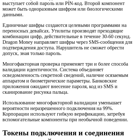
выступает собой пароль или PIN-код. Второй компонент
может быть одноразовым шифром или биологическими
данными.
Единичные шифры создаются целевыми программами на
переносных девайсах. Утилиты производят преходящие
комбинации цифр, действительные в течение 30-60 секунд.
Dragon Money направляет шифры через SMS-сообщения для
подтверждения доступа. Нарушитель не сможет обрести
допуск, зная только пароль.
Многофакторная проверка применяет три и более способа
валидации идентичности. Система объединяет
осведомленность секретной сведений, наличие осязаемым
аппаратом и биометрические параметры. Банковские
приложения ожидают внесение пароля, код из SMS и
сканирование рисунка пальца.
Использование многофакторной валидации уменьшает
вероятности неразрешенного подключения на 99%.
Корпорации используют гибкую верификацию, затребуя
вспомогательные компоненты при необычной поведении.
Токены подключения и соединения