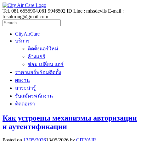
Tel. 081 6555904,061 9946502 ID Line : missdevils E-mail :
trisukrong@gmail.com
CityAirCare
บริการ
ติดตั้งแอร์ใหม่
ล้างแอร์
ซ่อม เปลี่ยน แอร์
ราคาแอร์พร้อมติดตั้ง
ผลงาน
สาระน่ารู้
รับสมัครพนักงาน
ติดต่อเรา
Как устроены механизмы авторизации
и аутентификации
Posted on
13/05/2026
13/05/2026
by
CITYAIR