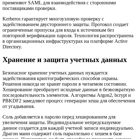
применяют SAML для взаимодействия с сторонними
поставщиками проверки.
Kerberos гарантирует многоузловую проверку с
задействованием двустороннего защиты. Протокол создает
ограниченные пропуска для входа к источникам без
повторной верификации пароля. Технология распространена
в организационных инфраструктурах на платформе Active
Directory.
Хранение и защита учетных данных
Безопасное хранение учетных данных нуждается
задействования криптографических способов охраны.
Решения никогда не хранят пароли в читаемом состоянии.
Хеширование преобразует исходные данные в безвозвратную
последовательность элементов. Алгоритмы Argon2, bcrypt и
PBKDF2 замедляют процесс генерации хеша для обеспечения
от угадывания.
Соль добавляется к паролю перед хешированием для
увеличения защиты. Индивидуальное непредсказуемое
данное создается для каждой учетной записи индивидуально.
Драгон мани содержит соль параллельно с хешем в базе