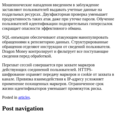
Мошеннические нападения введением в заблуждение
заставляют пользователей выдавать учетные данные на
поддельных ресурсах. Двухфакторная проверка уменьшает
продуктивность таких атак даже при утечке пароля. Обучение
пользователей идентификации подозрительных гиперссылок
сокращает опасности эффективного обмана.
SQL-инъекции обеспечивают атакующим манипулировать
обращениями к репозиторию данных. Структурированные
обращения отделяют инструкции от сведений пользователя.
Dragon Money контролирует и фильтрует все поступающие
сведения перед обработкой.
Перехват сессий совершается при захвате маркеров
действующих соединений пользователей. HTTPS-
шифрование охраняет передачу маркеров и cookie от захвата в
канале. Привязка взаимодействия к IP-адресу усложняет
применение похищенных маркеров. Ограниченное срок
жизни идентификаторов уменьшает промежуток риска.
Posted in
articles
.
Post navigation