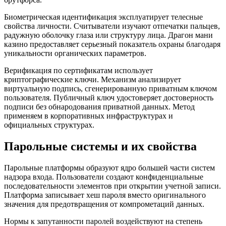
Биометрическая идентификация эксплуатирует телесные
свойства личности. Считыватели изучают отпечатки пальцев,
радужную оболочку глаза или структуру лица. Драгон мани
казино предоставляет серьезный показатель охраны благодаря
уникальности органических параметров.
Верификация по сертификатам использует
криптографические ключи. Механизм анализирует
виртуальную подпись, сгенерированную приватным ключом
пользователя. Публичный ключ удостоверяет достоверность
подписи без обнародования приватной данных. Метод
применяем в корпоративных инфраструктурах и
официальных структурах.
Парольные системы и их свойства
Парольные платформы образуют ядро большей части систем
надзора входа. Пользователи создают конфиденциальные
последовательности элементов при открытии учетной записи.
Платформа записывает хеш пароля вместо оригинального
значения для предотвращения от компрометаций данных.
Нормы к запутанности паролей воздействуют на степень