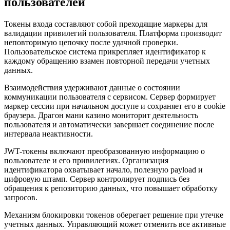
пользователей
Токены входа составляют собой преходящие маркеры для
валидации привилегий пользователя. Платформа производит
неповторимую цепочку после удачной проверки.
Пользовательское система прикрепляет идентификатор к
каждому обращению взамен повторной передачи учетных
данных.
Взаимодействия удерживают данные о состоянии
коммуникации пользователя с сервисом. Сервер формирует
маркер сессии при начальном доступе и сохраняет его в cookie
браузера. Драгон мани казино мониторит деятельность
пользователя и автоматически завершает соединение после
интервала неактивности.
JWT-токены включают преобразованную информацию о
пользователе и его привилегиях. Организация
идентификатора охватывает начало, полезную payload и
цифровую штамп. Сервер контролирует подпись без
обращения к репозиторию данных, что повышает обработку
запросов.
Механизм блокировки токенов оберегает решение при утечке
учетных данных. Управляющий может отменить все активные