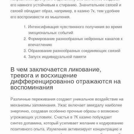
его намного устойчивым к стиранию. Значительнее связей и
связей обладает образ, например, в казино 7к, тем удобнее
его воспроизвести из мышления.
Интенсификация чувственного получения во время
эмоциональных событий
Формирование разнообразных нейронных каналов к
впечатлению
Образование разнообразных соединяющих связей
Запуск индивидуальной памяти
В чем заключается ликование,
тревога и восхищение
дифференцированно отражаются на
воспоминания
Различные переживания создают уникальное воздействие на
механизмы запоминания. Ужас включает амигдалу наиболее
энергично, создавая особенно прочные образы о возможно
угрожающих условиях. Счастье в 7К казино побуждает
синтез допамина, который усиливает желание к кодированию
позитивного опыта. Изумление активизирует концентрацию и