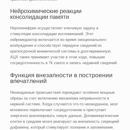
Нейрохимические реакции
консолидации памяти
Норэпинефрин осуществляет ключевую задачу в
стимуляции консолидации воспоминаний. Этот
нейромедиатор включается во время эмоционального
возбуждения и способствует передаче сведений из
краткосрочной мнемической системы в долговременную.
АЦХ также принимает участие в этом ходе, повышая
сосредоточенность в 7k casino и запись недавней сведений.
Функция внезапности в построении
впечатлений
Неожиданные происшествия порождают особенно мощные
образы за счет включению механизма непривычности в
нервной системе. Когда случается что-то неожиданное, мозг
мгновенно переключает сосредоточение и приступает
энергично анализировать новую данные. Допаминергические
клетки в среднем мозге реагируют на внезапность секрецией
дофамина, который стимулирует познание и запоминание.