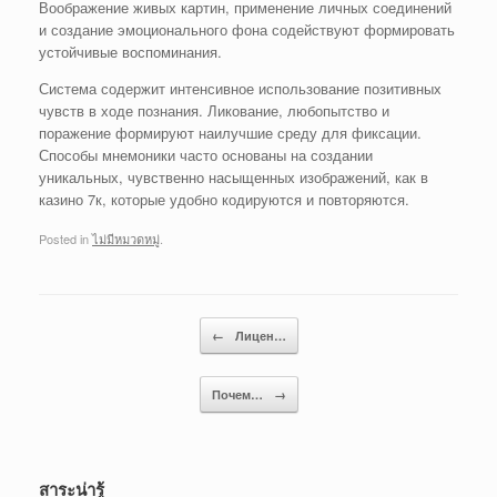
Воображение живых картин, применение личных соединений
и создание эмоционального фона содействуют формировать
устойчивые воспоминания.
Система содержит интенсивное использование позитивных
чувств в ходе познания. Ликование, любопытство и
поражение формируют наилучшие среду для фиксации.
Способы мнемоники часто основаны на создании
уникальных, чувственно насыщенных изображений, как в
казино 7к, которые удобно кодируются и повторяются.
Posted in
ไม่มีหมวดหมู่
.
Post navigation
←
Лицен…
Почем…
→
สาระน่ารู้