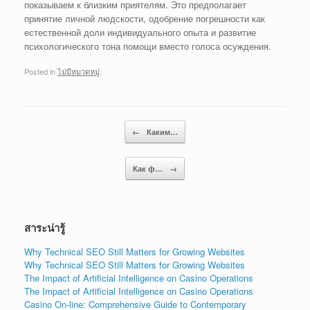
показываем к близким приятелям. Это предполагает
принятие личной людскости, одобрение погрешности как
естественной доли индивидуального опыта и развитие
психологического тона помощи вместо голоса осуждения.
Posted in
ไม่มีหมวดหมู่
.
Post navigation
←
Каким…
Как ф…
→
สาระน่ารู้
Why Technical SEO Still Matters for Growing Websites
Why Technical SEO Still Matters for Growing Websites
The Impact of Artificial Intelligence on Casino Operations
The Impact of Artificial Intelligence on Casino Operations
Casino On-line: Comprehensive Guide to Contemporary