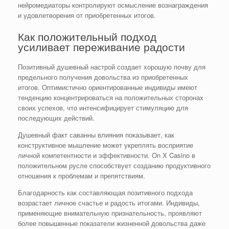
нейромедиаторы контролируют осмысление вознаграждения
и удовлетворения от приобретенных итогов.
Как положительный подход
усиливает переживание радости
Позитивный душевный настрой создает хорошую почву для
предельного получения довольства из приобретенных
итогов. Оптимистично ориентированные индивиды имеют
тенденцию концентрироваться на положительных сторонах
своих успехов, что интенсифицирует стимуляцию для
последующих действий.
Душевный факт саванны влияния показывает, как
конструктивное мышление может укреплять восприятие
личной компетентности и эффективности. On X Casino в
положительном русле способствует созданию продуктивного
отношения к проблемам и препятствиям.
Благодарность как составляющая позитивного подхода
возрастает личное счастье и радость итогами. Индивиды,
применяющие внимательную признательность, проявляют
более повышенные показатели жизненной довольства даже