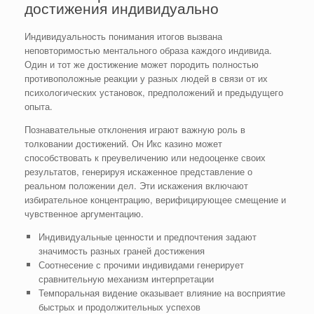
достижения индивидуально
Индивидуальность понимания итогов вызвана
неповторимостью ментального образа каждого индивида.
Один и тот же достижение может породить полностью
противоположные реакции у разных людей в связи от их
психологических установок, предположений и предыдущего
опыта.
Познавательные отклонения играют важную роль в
толковании достижений. Он Икс казино может
способствовать к преувеличению или недооценке своих
результатов, генерируя искаженное представление о
реальном положении дел. Эти искажения включают
избирательное концентрацию, верифицирующее смещение и
чувственное аргументацию.
Индивидуальные ценности и предпочтения задают
значимость разных граней достижения
Соотнесение с прочими индивидами генерирует
сравнительную механизм интерпретации
Темпоральная видение оказывает влияние на восприятие
быстрых и продолжительных успехов