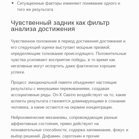
Ситуационные факторы изменяют понимание одного и
того же результата
Чувственный задник как фильтр
анализа достижения
Чувственное положение в период достижения достижения и
его следующей оценки выступает мощным призмой,
определяющим толкование происходящего. Положительные
чувства усиливают восприятие победы, в то время как
негативные могут испортить даже фактически хорошие
успехи.
Процесс эмоциональной памяти объединяет настоящие
результаты с минувшими переживаниями, создавая
ассоциативные ряды. On-X Casino воздействует на то, какие
аспекты результата становятся доминирующими в сознании
человека, а какие остаются на окраине концентрации.
Нейрохимические механизмы, сопровождающие разные
аффективные состояния, прямо действуют на
познавательные способности, содержа запоминание, фокус и
выбор решений. Дофамин, серотонин и прочие