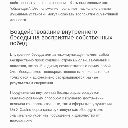
собственных успехов и опасению быть выявленным как
“обманщик”. Это положение проявляет, насколько сильно
душевные установки могут искажать восприятие объективной
данности.
Воздействование внутреннего
беседы на восприятие собственных
побед
Внутренний беседа или автокоммуникация являет собой
беспрестанно происходящий струю мыслей, замечаний и
анализов, который индивид осуществляет с самим собой.
Этот беседа имеет непосредственное влияние на то, как
толкуются и аффективно раскрашиваются разные
результаты и свершения.
Продуктивный внутренний беседа характеризуется
сбалансированным способом к изучению достижений,
включая как положительные, так и сферы для улучшения.
On X Casino через конструктивную самобеседу может
значительно укрепить побуждение и довольство от
полученного.