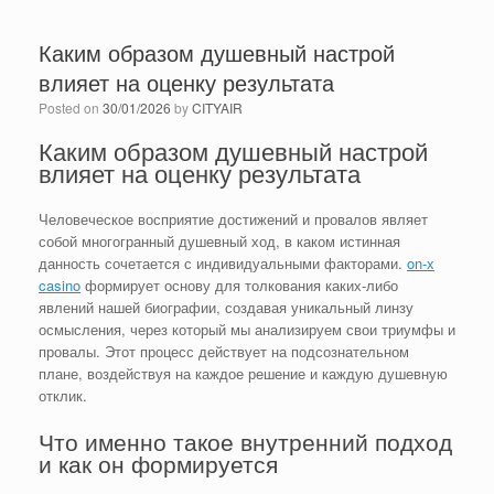
Каким образом душевный настрой
влияет на оценку результата
Posted on
30/01/2026
by
CITYAIR
Каким образом душевный настрой
влияет на оценку результата
Человеческое восприятие достижений и провалов являет
собой многогранный душевный ход, в каком истинная
данность сочетается с индивидуальными факторами.
on-x
casino
формирует основу для толкования каких-либо
явлений нашей биографии, создавая уникальный линзу
осмысления, через который мы анализируем свои триумфы и
провалы. Этот процесс действует на подсознательном
плане, воздействуя на каждое решение и каждую душевную
отклик.
Что именно такое внутренний подход
и как он формируется