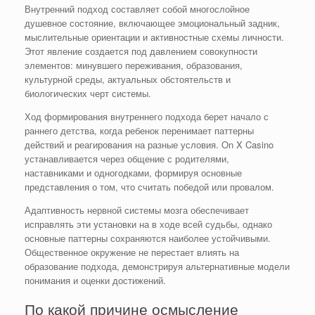
Внутренний подход составляет собой многослойное
душевное состояние, включающее эмоциональный задник,
мыслительные ориентации и активностные схемы личности.
Этот явление создается под давлением совокупности
элементов: минувшего переживания, образования,
культурной среды, актуальных обстоятельств и
биологических черт системы.
Ход формирования внутреннего подхода берет начало с
раннего детства, когда ребенок перенимает паттерны
действий и реагирования на разные условия. On X Casino
устанавливается через общение с родителями,
наставниками и одногодками, формируя основные
представления о том, что считать победой или провалом.
Адаптивность нервной системы мозга обеспечивает
исправлять эти установки на в ходе всей судьбы, однако
основные паттерны сохраняются наиболее устойчивыми.
Общественное окружение не перестает влиять на
образование подхода, демонстрируя альтернативные модели
понимания и оценки достижений.
По какой причине осмысление