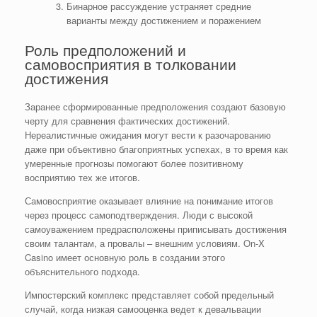
Бинарное рассуждение устраняет средние
варианты между достижением и поражением
Роль предположений и
самовосприятия в толковании
достижения
Заранее сформированные предположения создают базовую
черту для сравнения фактических достижений.
Нереалистичные ожидания могут вести к разочарованию
даже при объективно благоприятных успехах, в то время как
умеренные прогнозы помогают более позитивному
восприятию тех же итогов.
Самовосприятие оказывает влияние на понимание итогов
через процесс самоподтверждения. Люди с высокой
самоуважением предрасположены приписывать достижения
своим талантам, а провалы – внешним условиям. On-X
Casino имеет основную роль в создании этого
объяснительного подхода.
Импостерский комплекс представляет собой предельный
случай, когда низкая самооценка ведет к девальвации