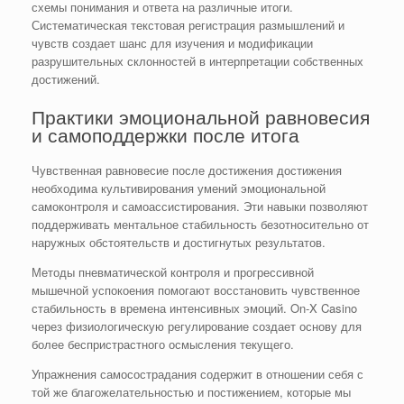
схемы понимания и ответа на различные итоги.
Систематическая текстовая регистрация размышлений и
чувств создает шанс для изучения и модификации
разрушительных склонностей в интерпретации собственных
достижений.
Практики эмоциональной равновесия
и самоподдержки после итога
Чувственная равновесие после достижения достижения
необходима культивирования умений эмоциональной
самоконтроля и самоассистирования. Эти навыки позволяют
поддерживать ментальное стабильность безотносительно от
наружных обстоятельств и достигнутых результатов.
Методы пневматической контроля и прогрессивной
мышечной успокоения помогают восстановить чувственное
стабильность в времена интенсивных эмоций. On-X Casino
через физиологическую регулирование создает основу для
более беспристрастного осмысления текущего.
Упражнения самосострадания содержит в отношении себя с
той же благожелательностью и постижением, которые мы