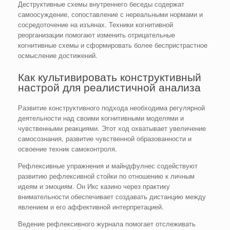
Деструктивные схемы внутреннего беседы содержат
самоосуждение, сопоставление с нереальными нормами и
сосредоточение на изъянах. Техники когнитивной
реорганизации помогают изменить отрицательные
когнитивные схемы и сформировать более беспристрастное
осмысление достижений.
Как культивировать конструктивный
настрой для реалистичной анализа
Развитие конструктивного подхода необходима регулярной
деятельности над своими когнитивными моделями и
чувственными реакциями. Этот ход охватывает увеличение
самосознания, развитие чувственной образованности и
освоение техник самоконтроля.
Рефлексивные упражнения и майндфулнес содействуют
развитию рефлексивной стойки по отношению к личным
идеям и эмоциям. Он Икс казино через практику
внимательности обеспечивает создавать дистанцию между
явлением и его аффективной интерпретацией.
Ведение рефлексивного журнала помогает отслеживать