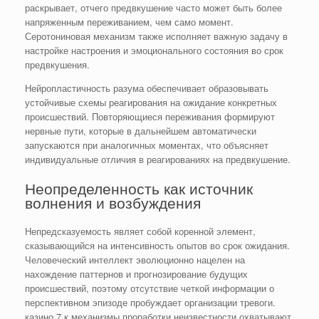
раскрывает, отчего предвкушение часто может быть более
напряженным переживанием, чем само момент.
Серотониновая механизм также исполняет важную задачу в
настройке настроения и эмоционального состояния во срок
предвкушения.
Нейропластичность разума обеспечивает образовывать
устойчивые схемы реагирования на ожидание конкретных
происшествий. Повторяющиеся переживания формируют
нервные пути, которые в дальнейшем автоматически
запускаются при аналогичных моментах, что объясняет
индивидуальные отличия в реагированиях на предвкушение.
Неопределенность как источник
волнения и возбуждения
Непредсказуемость являет собой коренной элемент,
сказывающийся на интенсивность опытов во срок ожидания.
Человеческий интеллект эволюционно нацелен на
нахождение паттернов и прогнозирование будущих
происшествий, поэтому отсутствие четкой информации о
перспективном эпизоде пробуждает организации тревоги.
казино 7 к механизмы проработки неизвестности охватывают