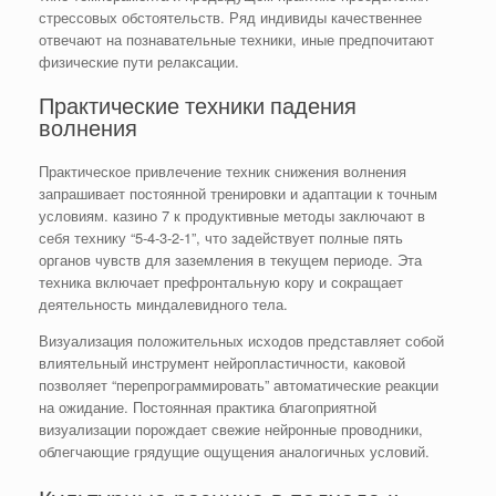
стрессовых обстоятельств. Ряд индивиды качественнее
отвечают на познавательные техники, иные предпочитают
физические пути релаксации.
Практические техники падения
волнения
Практическое привлечение техник снижения волнения
запрашивает постоянной тренировки и адаптации к точным
условиям. казино 7 к продуктивные методы заключают в
себя технику “5-4-3-2-1”, что задействует полные пять
органов чувств для заземления в текущем периоде. Эта
техника включает префронтальную кору и сокращает
деятельность миндалевидного тела.
Визуализация положительных исходов представляет собой
влиятельный инструмент нейропластичности, каковой
позволяет “перепрограммировать” автоматические реакции
на ожидание. Постоянная практика благоприятной
визуализации порождает свежие нейронные проводники,
облегчающие грядущие ощущения аналогичных условий.