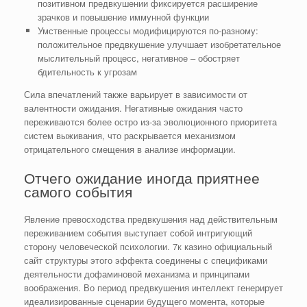
позитивном предвкушении фиксируется расширение
зрачков и повышение иммунной функции
Умственные процессы модифицируются по-разному:
положительное предвкушение улучшает изобретательное
мыслительный процесс, негативное – обостряет
бдительность к угрозам
Сила впечатлений также варьирует в зависимости от
валентности ожидания. Негативные ожидания часто
переживаются более остро из-за эволюционного приоритета
систем выживания, что раскрывается механизмом
отрицательного смещения в анализе информации.
Отчего ожидание иногда приятнее
самого события
Явление превосходства предвкушения над действительным
переживанием события выступает собой интригующий
сторону человеческой психологии. 7к казино официальный
сайт структуры этого эффекта соединены с спецификами
деятельности дофаминовой механизма и принципами
воображения. Во период предвкушения интеллект генерирует
идеализированные сценарии будущего момента, которые