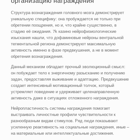
Структура вознаграждения головного мозга демонстрирует
уникальную специфику: она пробуждается не только при
обретении поощрения, но и, что крайне существенно, в
стадию её ожидания. 7k казино нейрофизиологические
изыскания нашли, что дофаминовые нейроны вентральной
тегментальной региона демонстрируют максимальную
активность именно в фазе предвкушения, а не в момент
обретения вознаграждения.
Данный механизм обладает прочный эволюционный смысл:
он побуждает тело к энергичному разысканию и получению
задач, предоставляя выживание и адаптацию. Предвкушение
создает интенсивный мотивационный толчок, который
устремляет поведение и удерживает целенаправленную
активность даже в ситуациях отложенного награждения.
Нейропластичность системы награждения помогает
выстраивать личностные профили чувствительности к
разнообразным видам стимулов. Ряд люди показывают
усиленную реактивность на социальные награждения, иные –
на материальные или интеллектуальные достижения.