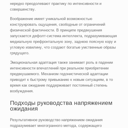
нередко преодолевают практику по интенсивности и
совершенству.
Воображение имеет уникальной возможностью
конструировать ощущения, свободные от ограничений
физической фактичности. В принципе предвкушения
запускается дефолт-система интеллекта, подразумевающая
медиальную префронтальную зону, заднюю поясную кору и
угловую извилину, что создают богатые умственные образы
грядущего.
Эмоциональная адаптация также занимает роль в падении
интенсивности впечатлений при реальном приобретении
предвкушаемого. Механизм гедонистической адаптации
приводит к быстрому привыканию к новым ситуациям, в то
время как ожидание поддерживает постоянный степень
возбуждения.
Подходы руководства напряжением
ожидания
Результативное руководство напряжением ожидания
подразумевает многогранного метода, содержащего