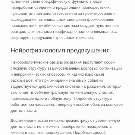
исполняет свою специфическую функцию в ходе
переработки сведений о предстоящих происшествиях.
Префронтальная зона ответственна за проектирование и
исследование потенциальных сценариев формирования
происшествий, лимбическая система создает чувственные
реакции, а гипоталамо-гипофизарно-надпочечниковая ось
регулирует продукцию стрессовых гормонов.
Нейрофизиология предвкушения
Нейробиологические базисы ожидания выступают собой
сложную структуру взаимосвязанных мозговых организаций
и нейрохимических способов. 7k казино изыскания
раскрывают, что при ожидании значимых событий
задействуется дофаминовая система награждения, которая
заключает в себя вентральную тегментальную участок,
прилежащее ядро и лобную зону. Подобные структуры
работают согласованно, генерируя особый образец мозговой
деятельности.
Дофаминергические нейроны демонстрируют увеличенную
деятельность не в момент приобретения поощрения, а
именно в этап его предвкушения. Подобный способ