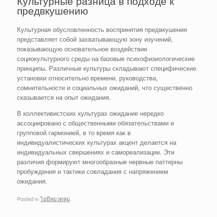
Культурные разница в подходе к
предвкушению
Культурная обусловленность воспринятия предвкушения
представляет собой захватывающую зону изучений,
показывающую основательное воздействие
социокультурного среды на базовые психофизиологические
принципы. Различные культуры складывают специфические
установки относительно времени, руководства,
сомнительности и социальных ожиданий, что существенно
сказывается на опыт ожидания.
В коллективистских культурах ожидание нередко
ассоциировано с общественными обязательствами и
групповой гармонией, в то время как в
индивидуалистических культурах акцент делается на
индивидуальных свершениях и самореализации. Эти
различия формируют многообразные нервные паттерны
пробуждения и тактики совладания с напряжением
ожидания.
Posted in
ไม่มีหมวดหมู่
.