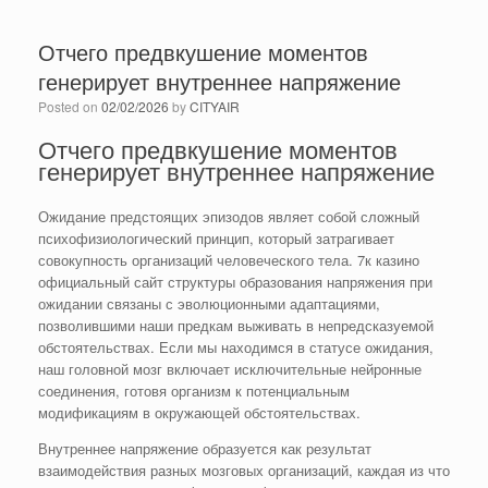
Отчего предвкушение моментов
генерирует внутреннее напряжение
Posted on
02/02/2026
by
CITYAIR
Отчего предвкушение моментов
генерирует внутреннее напряжение
Ожидание предстоящих эпизодов являет собой сложный
психофизиологический принцип, который затрагивает
совокупность организаций человеческого тела. 7к казино
официальный сайт структуры образования напряжения при
ожидании связаны с эволюционными адаптациями,
позволившими наши предкам выживать в непредсказуемой
обстоятельствах. Если мы находимся в статусе ожидания,
наш головной мозг включает исключительные нейронные
соединения, готовя организм к потенциальным
модификациям в окружающей обстоятельствах.
Внутреннее напряжение образуется как результат
взаимодействия разных мозговых организаций, каждая из что