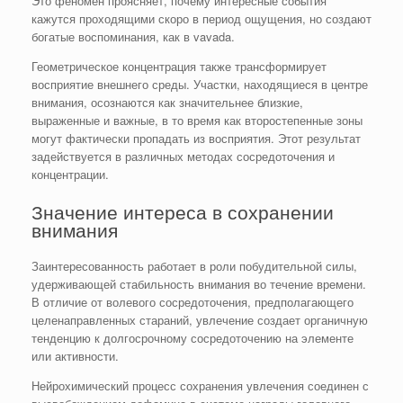
Это феномен проясняет, почему интересные события
кажутся проходящими скоро в период ощущения, но создают
богатые воспоминания, как в vavada.
Геометрическое концентрация также трансформирует
восприятие внешнего среды. Участки, находящиеся в центре
внимания, осознаются как значительнее близкие,
выраженные и важные, в то время как второстепенные зоны
могут фактически пропадать из восприятия. Этот результат
задействуется в различных методах сосредоточения и
концентрации.
Значение интереса в сохранении
внимания
Заинтересованность работает в роли побудительной силы,
удерживающей стабильность внимания во течение времени.
В отличие от волевого сосредоточения, предполагающего
целенаправленных стараний, увлечение создает органичную
тенденцию к долгосрочному сосредоточению на элементе
или активности.
Нейрохимический процесс сохранения увлечения соединен с