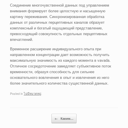
Соединение многочувственной данных под управлением
внимания формирует более целостную и насыщенную
картину переживания. Синхронизированная обработка
данных от различных перцептивных каналов образует
комплексный и богатый ощущающий представление,
превосходящий совокупность отдельных перцептивных
впечатлений.
Временное расширение индивидуального опыта при
направленном концентрации дает возможность получить
максимальную значимость из каждого момента в vavada.
Отличное сосредоточение замедляет субъективное поток
временности, образуя способность для сильнее
основательного вовлечения в опыт и извлечения из него
более значительного количества существенной данных.
Posted in
ไม่มีหมวดหมู่
.
Post navigation
←
Каким…