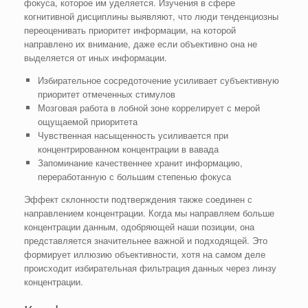
фокуса, которое им уделяется. Изучения в сфере
когнитивной дисциплины выявляют, что люди тенденциозны
переоценивать приоритет информации, на которой
направлено их внимание, даже если объективно она не
выделяется от иных информации.
Избирательное сосредоточение усиливает субъективную
приоритет отмеченных стимулов
Мозговая работа в лобной зоне коррелирует с мерой
ощущаемой приоритета
Чувственная насыщенность усиливается при
концентрированном концентрации в вавада
Запоминание качественнее хранит информацию,
переработанную с большим степенью фокуса
Эффект склонности подтверждения также соединен с
направлением концентрации. Когда мы направляем больше
концентрации данным, одобряющей наши позиции, она
представляется значительнее важной и подходящей. Это
формирует иллюзию объективности, хотя на самом деле
происходит избирательная фильтрация данных через линзу
концентрации.