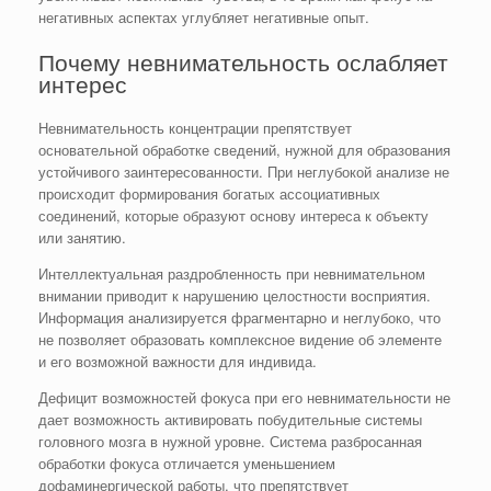
негативных аспектах углубляет негативные опыт.
Почему невнимательность ослабляет
интерес
Невнимательность концентрации препятствует
основательной обработке сведений, нужной для образования
устойчивого заинтересованности. При неглубокой анализе не
происходит формирования богатых ассоциативных
соединений, которые образуют основу интереса к объекту
или занятию.
Интеллектуальная раздробленность при невнимательном
внимании приводит к нарушению целостности восприятия.
Информация анализируется фрагментарно и неглубоко, что
не позволяет образовать комплексное видение об элементе
и его возможной важности для индивида.
Дефицит возможностей фокуса при его невнимательности не
дает возможность активировать побудительные системы
головного мозга в нужной уровне. Система разбросанная
обработки фокуса отличается уменьшением
дофаминергической работы, что препятствует