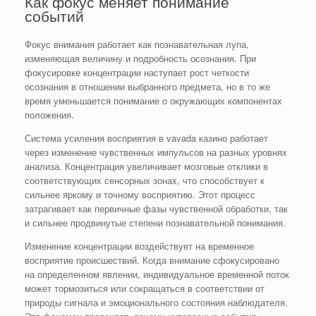
Как фокус меняет понимание
событий
Фокус внимания работает как познавательная лупа,
изменяющая величину и подробность осознания. При
фокусировке концентрации наступает рост четкости
осознания в отношении выбранного предмета, но в то же
время уменьшается понимание о окружающих компонентах
положения.
Система усиления восприятия в vavada казино работает
через изменение чувственных импульсов на разных уровнях
анализа. Концентрация увеличивает мозговые отклики в
соответствующих сенсорных зонах, что способствует к
сильнее яркому и точному восприятию. Этот процесс
затрагивает как первичные фазы чувственной обработки, так
и сильнее продвинутые степени познавательной понимания.
Изменение концентрации воздействует на временное
восприятие происшествий. Когда внимание сфокусировано
на определенном явлении, индивидуальное временной поток
может тормозиться или сокращаться в соответствии от
природы сигнала и эмоционального состояния наблюдателя.