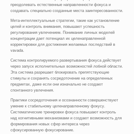
преодолевать естественные направленности фокуса и
создавать специально созданные места заинтересованности.
Мета-интеллектуальные стратегии, такие как установление
целей и контроль внимания, повышают успешность
регулирования увлечением. Понимание личных моделей
концентрации дает потенциал их целенаправленной
корректировки для достижения желаемых последствий в
vavada.
Система контролируемого развертывания фокуса действует
через запуск исполнительных возможностей лобной области.
Эта система разрешает блокировать препятствующие
стимулы и сохранять сосредоточение на определенных
предметах, даже если они изначально не создают
спонтанного увлечения.
Практики сосредоточения и осознанности совершенствуют
умение к стабильному целенаправленному фокусу.
Систематические тренировки фокуса повышают контроль
над когнитивными механизмами и создают возможность для
формирования новых сфер интереса через
сфокусированную фокусирование.