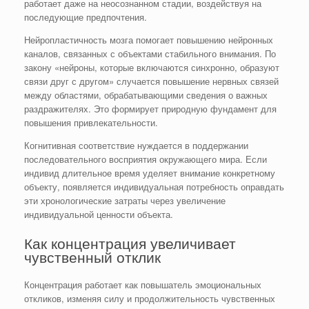
работает даже на неосознанном стадии, воздействуя на
последующие предпочтения.
Нейропластичность мозга помогает повышению нейронных
каналов, связанных с объектами стабильного внимания. По
закону «нейроны, которые включаются синхронно, образуют
связи друг с другом» случается повышение нервных связей
между областями, обрабатывающими сведения о важных
раздражителях. Это формирует природную фундамент для
повышения привлекательности.
Когнитивная соответствие нуждается в поддержании
последовательного восприятия окружающего мира. Если
индивид длительное время уделяет внимание конкретному
объекту, появляется индивидуальная потребность оправдать
эти хронологические затраты через увеличение
индивидуальной ценности объекта.
Как концентрация увеличивает
чувственный отклик
Концентрация работает как повышатель эмоциональных
откликов, изменяя силу и продолжительность чувственных