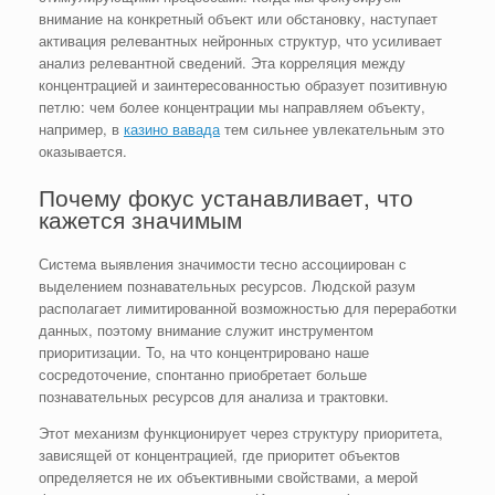
внимание на конкретный объект или обстановку, наступает
активация релевантных нейронных структур, что усиливает
анализ релевантной сведений. Эта корреляция между
концентрацией и заинтересованностью образует позитивную
петлю: чем более концентрации мы направляем объекту,
например, в
казино вавада
тем сильнее увлекательным это
оказывается.
Почему фокус устанавливает, что
кажется значимым
Система выявления значимости тесно ассоциирован с
выделением познавательных ресурсов. Людской разум
располагает лимитированной возможностью для переработки
данных, поэтому внимание служит инструментом
приоритизации. То, на что концентрировано наше
сосредоточение, спонтанно приобретает больше
познавательных ресурсов для анализа и трактовки.
Этот механизм функционирует через структуру приоритета,
зависящей от концентрацией, где приоритет объектов
определяется не их объективными свойствами, а мерой