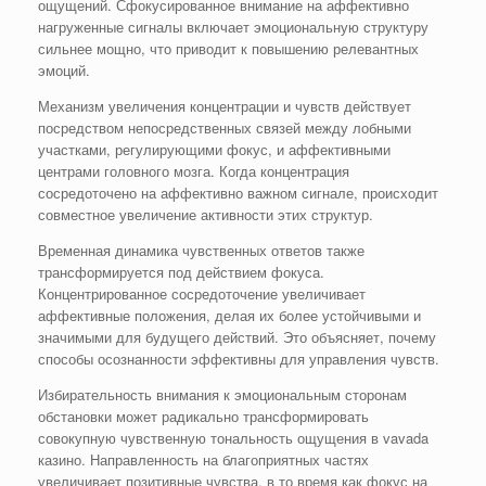
ощущений. Сфокусированное внимание на аффективно
нагруженные сигналы включает эмоциональную структуру
сильнее мощно, что приводит к повышению релевантных
эмоций.
Механизм увеличения концентрации и чувств действует
посредством непосредственных связей между лобными
участками, регулирующими фокус, и аффективными
центрами головного мозга. Когда концентрация
сосредоточено на аффективно важном сигнале, происходит
совместное увеличение активности этих структур.
Временная динамика чувственных ответов также
трансформируется под действием фокуса.
Концентрированное сосредоточение увеличивает
аффективные положения, делая их более устойчивыми и
значимыми для будущего действий. Это объясняет, почему
способы осознанности эффективны для управления чувств.
Избирательность внимания к эмоциональным сторонам
обстановки может радикально трансформировать
совокупную чувственную тональность ощущения в vavada
казино. Направленность на благоприятных частях
увеличивает позитивные чувства, в то время как фокус на