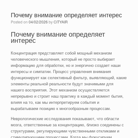
Почему внимание определяет интерес
Posted on
04/02/2026
by
CITYAIR
Почему внимание определяет
интерес
Концентрация представляет собой мощный механизм
человеческого мышления, который не просто выбирает
информацию для обработки, но и энергично создает наши
интересы и симпатии. Процесс управления внимания
функционирует как селективный фильтр, выявляющий, какие
элементы реальной реальности будут значимыми для
нашего восприятия. Этот механизм осуществляется
непрерывно и строит наш практику в каждый момент бытия,
влияя на то, как мы интерпретируем события и
вырабатываем позицию к многообразным процессам.
Неврологические исследования показывают, что области
мозга, ответственные за концентрацию, близко соединены с
структурами, регулирующими чувственными откликами и
стимулирующими процессами. Когда мы фокусируем