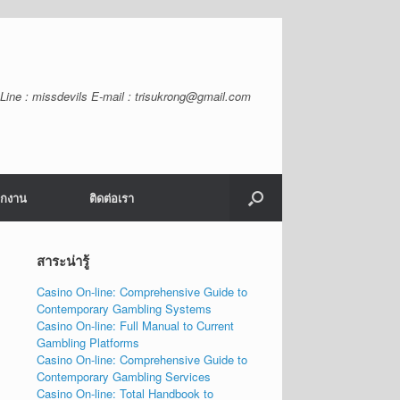
Line : missdevils E-mail :
trisukrong@gmail.com
ักงาน
ติดต่อเรา
สาระน่ารู้
Casino On-line: Comprehensive Guide to
Contemporary Gambling Systems
Casino On-line: Full Manual to Current
Gambling Platforms
Casino On-line: Comprehensive Guide to
Contemporary Gambling Services
Casino On-line: Total Handbook to