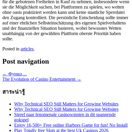
für die gebotenen Freiheiten in Kauf zu nehmen, insbesondere wenn
sie die Möglichkeit suchen, bei Plattformen zu spielen, wo wetten
ohne oasis praktiziert werden kann und keine staatliche Sperrdatei
den Zugang kontrolliert. Die persönliche Entscheidung sollte immer
auf einer ehrlichen Selbsteinschätzung des eigenen Spielverhaltens
und der finanziellen Situation basieren, wobei bewusstes Wetten
unabhängig von der gewählten Plattform oberste Priorität haben
sollte.
Posted in
articles
.
Post navigation
←
Функц…
The Evolution of Casino Entertainment
→
สาระน่ารู้
Why Technical SEO Still Matters for Growing Websites
Why Technical SEO Still Matters for Growing Websites
Streef naar fenomenale casinowinsten in dit spannende
gokspel
Enjoy 16,500+ Free online Harbors Game for fun! No Install
Play Totally free Slots at the best Uk Casinos 2026