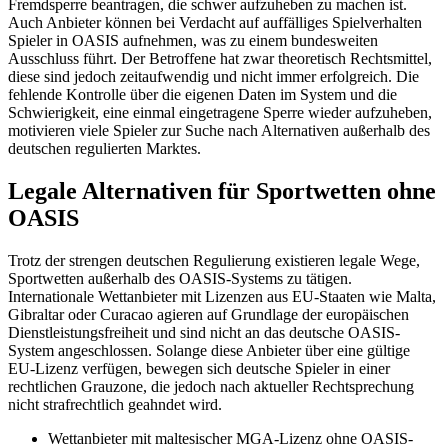
Fremdsperre beantragen, die schwer aufzuheben zu machen ist.
Auch Anbieter können bei Verdacht auf auffälliges Spielverhalten
Spieler in OASIS aufnehmen, was zu einem bundesweiten
Ausschluss führt. Der Betroffene hat zwar theoretisch Rechtsmittel,
diese sind jedoch zeitaufwendig und nicht immer erfolgreich. Die
fehlende Kontrolle über die eigenen Daten im System und die
Schwierigkeit, eine einmal eingetragene Sperre wieder aufzuheben,
motivieren viele Spieler zur Suche nach Alternativen außerhalb des
deutschen regulierten Marktes.
Legale Alternativen für Sportwetten ohne
OASIS
Trotz der strengen deutschen Regulierung existieren legale Wege,
Sportwetten außerhalb des OASIS-Systems zu tätigen.
Internationale Wettanbieter mit Lizenzen aus EU-Staaten wie Malta,
Gibraltar oder Curacao agieren auf Grundlage der europäischen
Dienstleistungsfreiheit und sind nicht an das deutsche OASIS-
System angeschlossen. Solange diese Anbieter über eine gültige
EU-Lizenz verfügen, bewegen sich deutsche Spieler in einer
rechtlichen Grauzone, die jedoch nach aktueller Rechtsprechung
nicht strafrechtlich geahndet wird.
Wettanbieter mit maltesischer MGA-Lizenz ohne OASIS-