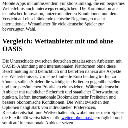
Mobile Apps mit umfassendem Funktionsumfang, die ein bequemes
Wetterlebnis auch unterwegs ermöglichen. Die Kombination aus
technischer Innovation, nutzerorientierten Konditionen und dem
Verzicht auf einschränkende deutsche Regelungen macht
internationale Wettanbieter für viele deutsche Spieler zur
bevorzugten Wahl.
Vergleich: Wettanbieter mit und ohne
OASIS
Die Unterschiede zwischen deutschen zugelassenen Anbietern mit
OASIS-Anbindung und internationalen Plattformen ohne diese
Beschränkung sind beträchtlich und betreffen nahezu alle Aspekte
des Wetterlebnisses. Um eine fundierte Entscheidung treffen zu
können, sollten Spieler die wichtigsten Kriterien gegenüberstellen
und ihre persönlichen Prioritäten einbeziehen. Während deutsche
Anbieter mit rechtlicher Sicherheit und staatlicher Überwachung
punkten, liefern internationale Bookmaker mehr Freiheiten und
bessere ökonomische Konditionen. Die Wahl zwischen den
Optionen hängt stark von individuellen Präferenzen,
Risikobereitschaft und Wettverhalten ab, wobei immer mehr Spieler
die Flexibilität wertschätzen, die
wetten ohne oasis
ermöglicht und
somit auf internationale Anbieter setzen.