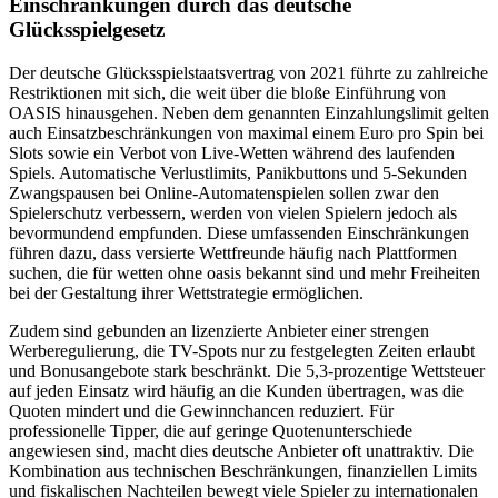
Einschränkungen durch das deutsche
Glücksspielgesetz
Der deutsche Glücksspielstaatsvertrag von 2021 führte zu zahlreiche
Restriktionen mit sich, die weit über die bloße Einführung von
OASIS hinausgehen. Neben dem genannten Einzahlungslimit gelten
auch Einsatzbeschränkungen von maximal einem Euro pro Spin bei
Slots sowie ein Verbot von Live-Wetten während des laufenden
Spiels. Automatische Verlustlimits, Panikbuttons und 5-Sekunden
Zwangspausen bei Online-Automatenspielen sollen zwar den
Spielerschutz verbessern, werden von vielen Spielern jedoch als
bevormundend empfunden. Diese umfassenden Einschränkungen
führen dazu, dass versierte Wettfreunde häufig nach Plattformen
suchen, die für wetten ohne oasis bekannt sind und mehr Freiheiten
bei der Gestaltung ihrer Wettstrategie ermöglichen.
Zudem sind gebunden an lizenzierte Anbieter einer strengen
Werberegulierung, die TV-Spots nur zu festgelegten Zeiten erlaubt
und Bonusangebote stark beschränkt. Die 5,3-prozentige Wettsteuer
auf jeden Einsatz wird häufig an die Kunden übertragen, was die
Quoten mindert und die Gewinnchancen reduziert. Für
professionelle Tipper, die auf geringe Quotenunterschiede
angewiesen sind, macht dies deutsche Anbieter oft unattraktiv. Die
Kombination aus technischen Beschränkungen, finanziellen Limits
und fiskalischen Nachteilen bewegt viele Spieler zu internationalen