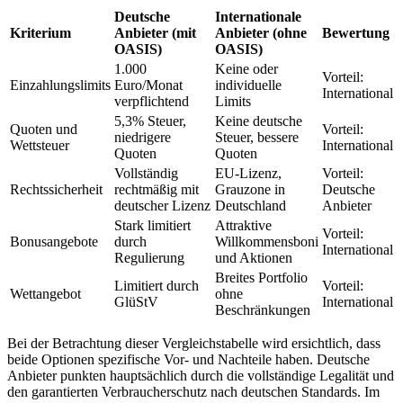
Deutsche
Internationale
Kriterium
Anbieter (mit
Anbieter (ohne
Bewertung
OASIS)
OASIS)
1.000
Keine oder
Vorteil:
Einzahlungslimits
Euro/Monat
individuelle
International
verpflichtend
Limits
5,3% Steuer,
Keine deutsche
Quoten und
Vorteil:
niedrigere
Steuer, bessere
Wettsteuer
International
Quoten
Quoten
Vollständig
EU-Lizenz,
Vorteil:
Rechtssicherheit
rechtmäßig mit
Grauzone in
Deutsche
deutscher Lizenz
Deutschland
Anbieter
Stark limitiert
Attraktive
Vorteil:
Bonusangebote
durch
Willkommensboni
International
Regulierung
und Aktionen
Breites Portfolio
Limitiert durch
Vorteil:
Wettangebot
ohne
GlüStV
International
Beschränkungen
Bei der Betrachtung dieser Vergleichstabelle wird ersichtlich, dass
beide Optionen spezifische Vor- und Nachteile haben. Deutsche
Anbieter punkten hauptsächlich durch die vollständige Legalität und
den garantierten Verbraucherschutz nach deutschen Standards. Im