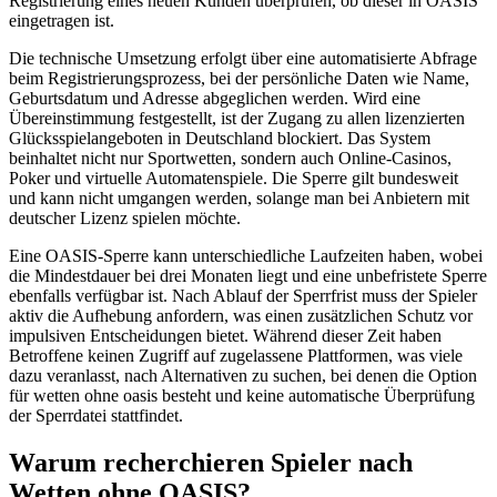
Registrierung eines neuen Kunden überprüfen, ob dieser in OASIS
eingetragen ist.
Die technische Umsetzung erfolgt über eine automatisierte Abfrage
beim Registrierungsprozess, bei der persönliche Daten wie Name,
Geburtsdatum und Adresse abgeglichen werden. Wird eine
Übereinstimmung festgestellt, ist der Zugang zu allen lizenzierten
Glücksspielangeboten in Deutschland blockiert. Das System
beinhaltet nicht nur Sportwetten, sondern auch Online-Casinos,
Poker und virtuelle Automatenspiele. Die Sperre gilt bundesweit
und kann nicht umgangen werden, solange man bei Anbietern mit
deutscher Lizenz spielen möchte.
Eine OASIS-Sperre kann unterschiedliche Laufzeiten haben, wobei
die Mindestdauer bei drei Monaten liegt und eine unbefristete Sperre
ebenfalls verfügbar ist. Nach Ablauf der Sperrfrist muss der Spieler
aktiv die Aufhebung anfordern, was einen zusätzlichen Schutz vor
impulsiven Entscheidungen bietet. Während dieser Zeit haben
Betroffene keinen Zugriff auf zugelassene Plattformen, was viele
dazu veranlasst, nach Alternativen zu suchen, bei denen die Option
für wetten ohne oasis besteht und keine automatische Überprüfung
der Sperrdatei stattfindet.
Warum recherchieren Spieler nach
Wetten ohne OASIS?