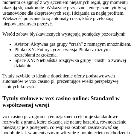
momentu osiągnięć z wyłączeniem niejasnych reguł, gry momentu
okazują się znakomite. Wskazane przyjazne i energiczne tytuły są
ustanowione dla ekspresowych sesji i ścigania za nagłą profitem.
Większość polecane to są automaty crash, które przekazują
niepowtarzalnych przeżyć.
Wśród zabaw błyskawicznych występują pomiędzy pozostałymi:
Aviator: Aktywna gra grupy “crash” z rosnącym mnożnikiem.
Plinko XY: Futurystyczna wersja Plinko z różnymi
szczeblami zagrożenia.
Space XY: Niebiańska rozgrywka grupy “crash” o żwawej
działaniu.
Tytuły szybkie to idealne dopełnienie oferty podstawowych
automatów w vox casino pl, prezentujące wielki perspektywę
istotnych korzyści.
Tytuły stołowe w vox casino online: Standard w
współczesnej wersji
vox casino pl z ogromną entuzjazmem celebruje standardowe
rozrywki z grami, które okazują się naturę hazardu, równocześnie
mieszając je z postępem, co wspiera osobom zasmakować się
podobnie jak w autentycznym witrynie z pominięciem odchodzenia