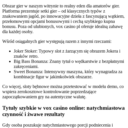
Obszar gier w naszym witrynie to realny eden dla amatorów gier.
Platforma prezentuje setki gier – od klasycznych typów z
znakowaniem jagód, po innowacyjne dzieła z fascynującą wątkiem,
przełomowymi opcjami bonusowymi i cechą szybkiego kupna
bonusu. Poza od ulubionych, vox casino pl oferuje idealną zabawę
dla każdej osoby.
Wśród osiągalnych gier występują razem z innymi rzeczami:
Joker Stoker: Typowy slot z żarzącym się obrazem Jokera i
znaków retro.
Big Bass Bonanza: Znany tytuł o wędkarstwie z bezpłatnymi
zakręceniami.
Sweet Bonanza: Intensywny maszyna, który wynagradza za
kombinacje figur w jakimkolwiek obszarze.
Co więcej, sloty bębnowe można przetestować w modelu demo, co
wspiera zerokosztowe kontrolowanie poprzedzające
zapoczątkowaniem gry na autentyczne walutę.
Tytuły szybkie w vox casino online: natychmiastowa
czynność i żwawe rezultaty
Gdy osoba poszukuje natychmiastowego porcji podniecenia i