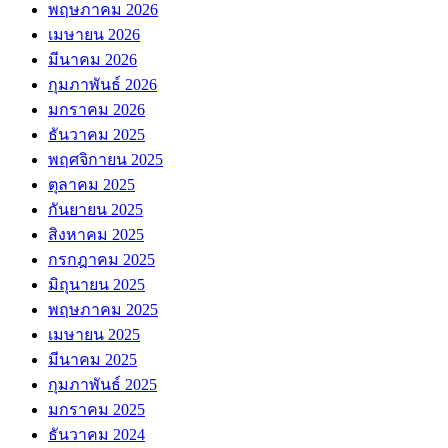
พฤษภาคม 2026
เมษายน 2026
มีนาคม 2026
กุมภาพันธ์ 2026
มกราคม 2026
ธันวาคม 2025
พฤศจิกายน 2025
ตุลาคม 2025
กันยายน 2025
สิงหาคม 2025
กรกฎาคม 2025
มิถุนายน 2025
พฤษภาคม 2025
เมษายน 2025
มีนาคม 2025
กุมภาพันธ์ 2025
มกราคม 2025
ธันวาคม 2024