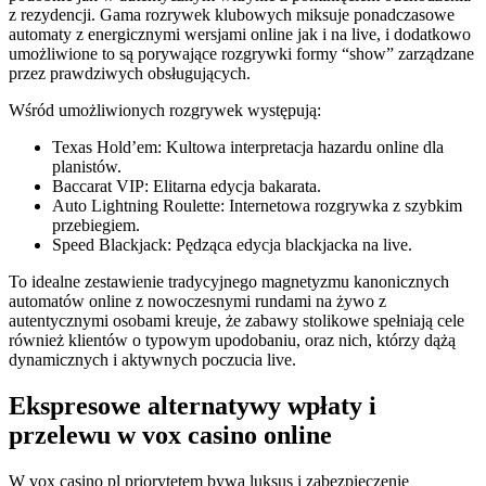
z rezydencji. Gama rozrywek klubowych miksuje ponadczasowe
automaty z energicznymi wersjami online jak i na live, i dodatkowo
umożliwione to są porywające rozgrywki formy “show” zarządzane
przez prawdziwych obsługujących.
Wśród umożliwionych rozgrywek występują:
Texas Hold’em: Kultowa interpretacja hazardu online dla
planistów.
Baccarat VIP: Elitarna edycja bakarata.
Auto Lightning Roulette: Internetowa rozgrywka z szybkim
przebiegiem.
Speed Blackjack: Pędząca edycja blackjacka na live.
To idealne zestawienie tradycyjnego magnetyzmu kanonicznych
automatów online z nowoczesnymi rundami na żywo z
autentycznymi osobami kreuje, że zabawy stolikowe spełniają cele
również klientów o typowym upodobaniu, oraz nich, którzy dążą
dynamicznych i aktywnych poczucia live.
Ekspresowe alternatywy wpłaty i
przelewu w vox casino online
W vox casino pl priorytetem bywa luksus i zabezpieczenie