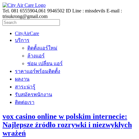
Tel. 081 6555904,061 9946502 ID Line : missdevils E-mail :
trisukrong@gmail.com
CityAirCare
บริการ
ติดตั้งแอร์ใหม่
ล้างแอร์
ซ่อม เปลี่ยน แอร์
ราคาแอร์พร้อมติดตั้ง
ผลงาน
สาระน่ารู้
รับสมัครพนักงาน
ติดต่อเรา
vox casino online w polskim internecie:
Najlepsze źródło rozrywki i niezwykłych
wrażeń