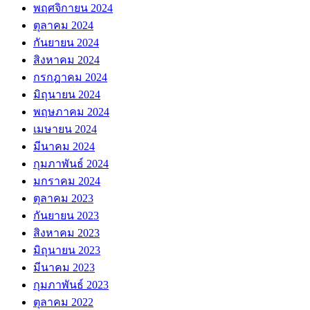
พฤศจิกายน 2024
ตุลาคม 2024
กันยายน 2024
สิงหาคม 2024
กรกฎาคม 2024
มิถุนายน 2024
พฤษภาคม 2024
เมษายน 2024
มีนาคม 2024
กุมภาพันธ์ 2024
มกราคม 2024
ตุลาคม 2023
กันยายน 2023
สิงหาคม 2023
มิถุนายน 2023
มีนาคม 2023
กุมภาพันธ์ 2023
ตุลาคม 2022