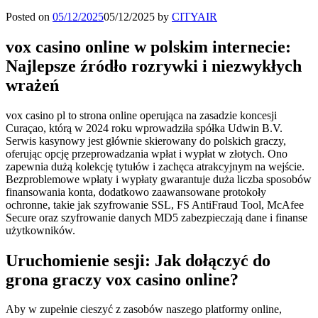
Posted on
05/12/2025
05/12/2025
by
CITYAIR
vox casino online w polskim internecie:
Najlepsze źródło rozrywki i niezwykłych
wrażeń
vox casino pl to strona online operująca na zasadzie koncesji
Curaçao, którą w 2024 roku wprowadziła spółka Udwin B.V.
Serwis kasynowy jest głównie skierowany do polskich graczy,
oferując opcję przeprowadzania wpłat i wypłat w złotych. Ono
zapewnia dużą kolekcję tytułów i zachęca atrakcyjnym na wejście.
Bezproblemowe wpłaty i wypłaty gwarantuje duża liczba sposobów
finansowania konta, dodatkowo zaawansowane protokoły
ochronne, takie jak szyfrowanie SSL, FS AntiFraud Tool, McAfee
Secure oraz szyfrowanie danych MD5 zabezpieczają dane i finanse
użytkowników.
Uruchomienie sesji: Jak dołączyć do
grona graczy vox casino online?
Aby w zupełnie cieszyć z zasobów naszego platformy online,