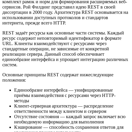
комплект рамок и норм для формирования расширяемых веб-
сервисов. Рой Филдинг представил идею REST в своей
диссертации в 2000 году. Архитектура REST основывается на
использовании доступных протоколов и стандартов
интернета, прежде всего HTTP.
REST задаёт ресурсы как основные части системы. Каждый
ресурс содержит неповторимый идентификатор в формате
URL. Клиенты взаимодействуют с ресурсами через
стандартные операции, не зависимые от конкретной
реализации сервера. Данный способ обеспечивает
единообразие интерфейса и упрощает интеграцию различных
систем.
Основные принципы REST содержат нижеследующие
положения:
Единообразие интерфейса — унифицированные
приёмы взаимодействия с ресурсами через HTTP-
методы
Клиент-серверная архитектура — распределение
ответственности между клиентом и сервером
Отсутствие состояния — каждый запрос включает всю
необходимую информацию для выполнения
Кэширование — способность сохранения ответов для