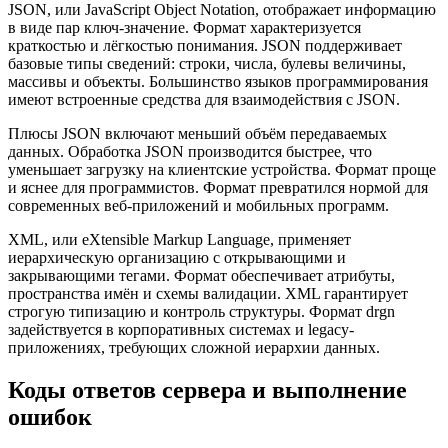
JSON, или JavaScript Object Notation, отображает информацию
в виде пар ключ-значение. Формат характеризуется
краткостью и лёгкостью понимания. JSON поддерживает
базовые типы сведений: строки, числа, булевы величины,
массивы и объекты. Большинство языков программирования
имеют встроенные средства для взаимодействия с JSON.
Плюсы JSON включают меньший объём передаваемых
данных. Обработка JSON производится быстрее, что
уменьшает загрузку на клиентские устройства. Формат проще
и яснее для программистов. Формат превратился нормой для
современных веб-приложений и мобильных программ.
XML, или eXtensible Markup Language, применяет
иерархическую организацию с открывающими и
закрывающими тегами. Формат обеспечивает атрибуты,
пространства имён и схемы валидации. XML гарантирует
строгую типизацию и контроль структуры. Формат drgn
задействуется в корпоративных системах и legacy-
приложениях, требующих сложной иерархии данных.
Коды ответов сервера и выполнение
ошибок