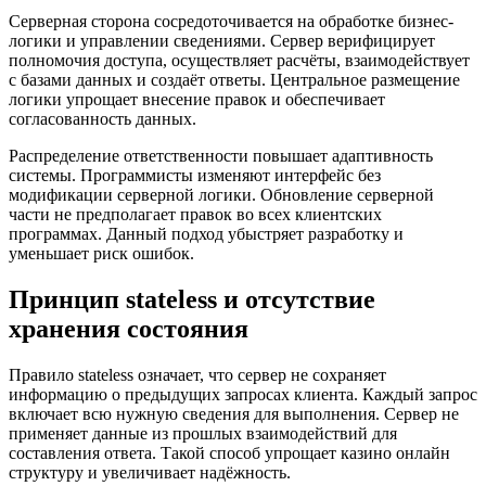
Серверная сторона сосредоточивается на обработке бизнес-
логики и управлении сведениями. Сервер верифицирует
полномочия доступа, осуществляет расчёты, взаимодействует
с базами данных и создаёт ответы. Центральное размещение
логики упрощает внесение правок и обеспечивает
согласованность данных.
Распределение ответственности повышает адаптивность
системы. Программисты изменяют интерфейс без
модификации серверной логики. Обновление серверной
части не предполагает правок во всех клиентских
программах. Данный подход убыстряет разработку и
уменьшает риск ошибок.
Принцип stateless и отсутствие
хранения состояния
Правило stateless означает, что сервер не сохраняет
информацию о предыдущих запросах клиента. Каждый запрос
включает всю нужную сведения для выполнения. Сервер не
применяет данные из прошлых взаимодействий для
составления ответа. Такой способ упрощает казино онлайн
структуру и увеличивает надёжность.