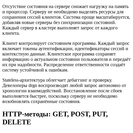
Отсутствие состояния на сервере снижает нагрузку на память
и процессор. Серверу не необходимо выделять ресурсы для
сохранения сессий клиентов. Система проще масштабируется,
добавляя новые серверы без синхронизации состояний.
Каждый сервер в кластере выполняет запрос от каждого
клиента.
Клиент контролирует состоянием программы. Каждый запрос
включает токены аутентификации, идентификаторы сессий и
контекстную данные. Клиентское программа сохраняет
информацию о актуальном состоянии пользователя и передаёт
их при надобности. Распределение ответственности создаёт
систему устойчивой к ошибкам.
Stateless-архитектура облегчает дебаггинг и проверку.
Девелоперы drgn воспроизводят любой запрос автономно от
хронологии взаимодействий. Восстановление после сбоев
выполняется быстрее, поскольку серверу не необходимо
возобновлять сохранённые состояния.
HTTP-методы: GET, POST, PUT,
DELETE