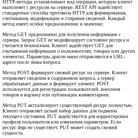
HTTP-методы устанавливают вид операции, которую клиент
выполняет с ресурсом на сервере. REST API задействует
стандартные способы протокола HTTP для формирования,
считывания, модификации и стирания сведений. Каждый
метод имеет особое предназначение и значение.
Метод GET предназначен для получения информации с
сервера. Запрос GET не модифицирует состояние ресурса и
считается безопасным. Клиент задействует GET для
считывания информации о пользователях, товарах или других
элементах. Параметры драгон мани отправляются в URL-
адресе после знака вопроса.
Метод POST формирует свежий ресурс на сервере. Клиент
отправляет сведения в содержимом запроса, а сервер
обрабатывает данные и формирует элемент. POST
используется для регистрации пользователей, внесения
товаров в корзину или публикации комментариев.
Метод PUT актуализирует существующий ресурс полностью.
Клиент отправляет целый набор данных для подмены
текущего состояния. PUT задействуется для корректировки
профиля пользователя или изменения параметров. Если
ресурс drgn не существует, PUT может создать свежий
сущность.