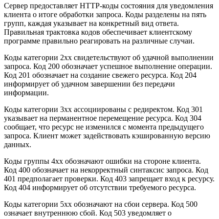
Сервер предоставляет HTTP-коды состояния для уведомления
клиента о итоге обработки запроса. Коды разделены на пять
групп, каждая указывает на конкретный вид ответа.
Правильная трактовка кодов обеспечивает клиентскому
программе правильно реагировать на различные случаи.
Коды категории 2xx свидетельствуют об удачной выполнении
запроса. Код 200 обозначает успешное выполнение операции.
Код 201 обозначает на создание свежего ресурса. Код 204
информирует об удачном завершении без передачи
информации.
Коды категории 3xx ассоциированы с редиректом. Код 301
указывает на перманентное перемещение ресурса. Код 304
сообщает, что ресурс не изменился с момента предыдущего
запроса. Клиент может задействовать кэшированную версию
данных.
Коды группы 4xx обозначают ошибки на стороне клиента.
Код 400 обозначает на некорректный синтаксис запроса. Код
401 предполагает проверки. Код 403 запрещает вход к ресурсу.
Код 404 информирует об отсутствии требуемого ресурса.
Коды категории 5xx обозначают на сбои сервера. Код 500
означает внутреннюю сбой. Код 503 уведомляет о