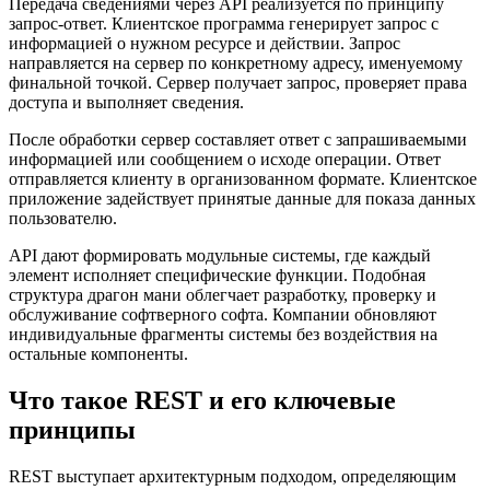
Передача сведениями через API реализуется по принципу
запрос-ответ. Клиентское программа генерирует запрос с
информацией о нужном ресурсе и действии. Запрос
направляется на сервер по конкретному адресу, именуемому
финальной точкой. Сервер получает запрос, проверяет права
доступа и выполняет сведения.
После обработки сервер составляет ответ с запрашиваемыми
информацией или сообщением о исходе операции. Ответ
отправляется клиенту в организованном формате. Клиентское
приложение задействует принятые данные для показа данных
пользователю.
API дают формировать модульные системы, где каждый
элемент исполняет специфические функции. Подобная
структура драгон мани облегчает разработку, проверку и
обслуживание софтверного софта. Компании обновляют
индивидуальные фрагменты системы без воздействия на
остальные компоненты.
Что такое REST и его ключевые
принципы
REST выступает архитектурным подходом, определяющим