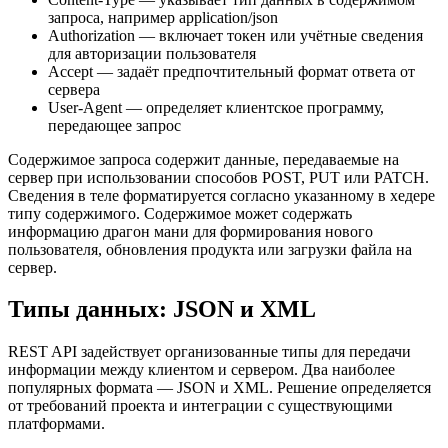
запроса, например application/json
Authorization — включает токен или учётные сведения
для авторизации пользователя
Accept — задаёт предпочтительный формат ответа от
сервера
User-Agent — определяет клиентское программу,
передающее запрос
Содержимое запроса содержит данные, передаваемые на
сервер при использовании способов POST, PUT или PATCH.
Сведения в теле форматируется согласно указанному в хедере
типу содержимого. Содержимое может содержать
информацию драгон мани для формирования нового
пользователя, обновления продукта или загрузки файла на
сервер.
Типы данных: JSON и XML
REST API задействует организованные типы для передачи
информации между клиентом и сервером. Два наиболее
популярных формата — JSON и XML. Решение определяется
от требований проекта и интеграции с существующими
платформами.