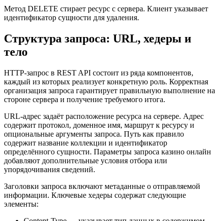
Метод DELETE стирает ресурс с сервера. Клиент указывает
идентификатор сущности для удаления.
Структура запроса: URL, хедеры и
тело
HTTP-запрос в REST API состоит из ряда компонентов,
каждый из которых реализует конкретную роль. Корректная
организация запроса гарантирует правильную выполнение на
стороне сервера и получение требуемого итога.
URL-адрес задаёт расположение ресурса на сервере. Адрес
содержит протокол, доменное имя, маршрут к ресурсу и
опциональные аргументы запроса. Путь как правило
содержит название коллекции и идентификатор
определённого сущности. Параметры запроса казино онлайн
добавляют дополнительные условия отбора или
упорядочивания сведений.
Заголовки запроса включают метаданные о отправляемой
информации. Ключевые хедеры содержат следующие
элементы:
Content-Type — указывает тип данных в содержимом