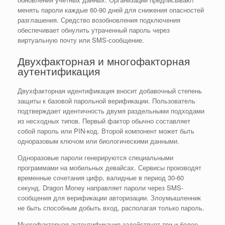
менять пароли каждые 60-90 дней для снижения опасностей
разглашения. Средство возобновления подключения
обеспечивает обнулить утраченный пароль через
виртуальную почту или SMS-сообщение.
Двухфакторная и многофакторная
аутентификация
Двухфакторная идентификация вносит добавочный степень
защиты к базовой парольной верификации. Пользователь
подтверждает идентичность двумя раздельными подходами
из несходных типов. Первый фактор обычно составляет
собой пароль или PIN-код. Второй компонент может быть
одноразовым ключом или биологическими данными.
Одноразовые пароли генерируются специальными
программами на мобильных девайсах. Сервисы производят
временные сочетания цифр, валидные в период 30-60
секунд. Dragon Money направляет пароли через SMS-
сообщения для верификации авторизации. Злоумышленник
не быть способным добыть вход, располагая только пароль.
Многофакторная аутентификация задействует три и более