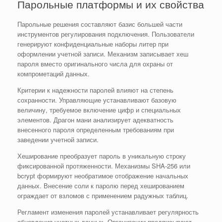
Парольные платформы и их свойства
Парольные решения составляют базис большей части
инструментов регулирования подключения. Пользователи
генерируют конфиденциальные наборы литер при
оформлении учетной записи. Механизм записывает хеш
пароля вместо оригинального числа для охраны от
компрометаций данных.
Критерии к надежности паролей влияют на степень
сохранности. Управляющие устанавливают базовую
величину, требуемое включение цифр и специальных
элементов. Драгон мани анализирует адекватность
внесенного пароля определенным требованиям при
заведении учетной записи.
Хеширование преобразует пароль в уникальную строку
фиксированной протяженности. Механизмы SHA-256 или
bcrypt формируют необратимое отображение начальных
данных. Внесение соли к паролю перед хешированием
ограждает от взломов с применением радужных таблиц.
Регламент изменения паролей устанавливает регулярность
обновления учетных данных. Организации предписывают