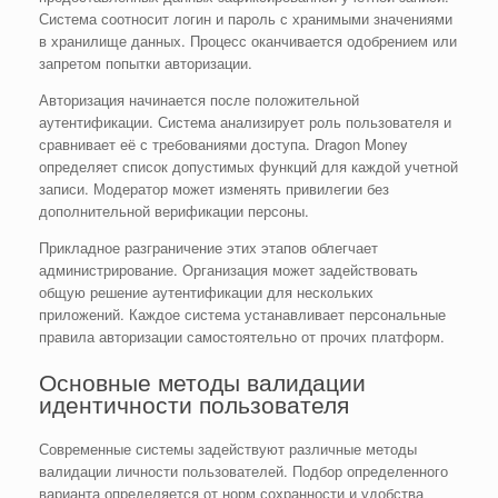
Система соотносит логин и пароль с хранимыми значениями
в хранилище данных. Процесс оканчивается одобрением или
запретом попытки авторизации.
Авторизация начинается после положительной
аутентификации. Система анализирует роль пользователя и
сравнивает её с требованиями доступа. Dragon Money
определяет список допустимых функций для каждой учетной
записи. Модератор может изменять привилегии без
дополнительной верификации персоны.
Прикладное разграничение этих этапов облегчает
администрирование. Организация может задействовать
общую решение аутентификации для нескольких
приложений. Каждое система устанавливает персональные
правила авторизации самостоятельно от прочих платформ.
Основные методы валидации
идентичности пользователя
Современные системы задействуют различные методы
валидации личности пользователей. Подбор определенного
варианта определяется от норм сохранности и удобства