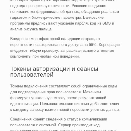
подхода проверки аутентичности. Решение соединяет
понимание конфиденциальной данных, обладание реальным
гаджетом и биометрические параметры. Банковские
программы предписывают указание пароля, код из SMS и
анализ рисунка пальца.
Внедрение многофакторной валидации сокращает
вероятности неавторизованного доступа на 99%. Корпорации
внедряют гибкую проверку, запрашивая вспомогательные
компоненты при необычной поведении.
Токены авторизации и сеансы
пользователей
Токены подключения составляют собой ограниченные коды
для подтверждения прав пользователя. Механизм
формирует уникальную строку после результативной
идентификации. Пользовательское система добавляет ключ
к каждому запросу взамен новой пересылки учетных данных.
Соединения хранят сведения о статусе коммуникации
пользователя с системой. Сервер производит код
соединения при первичном авторизации и записывает его в