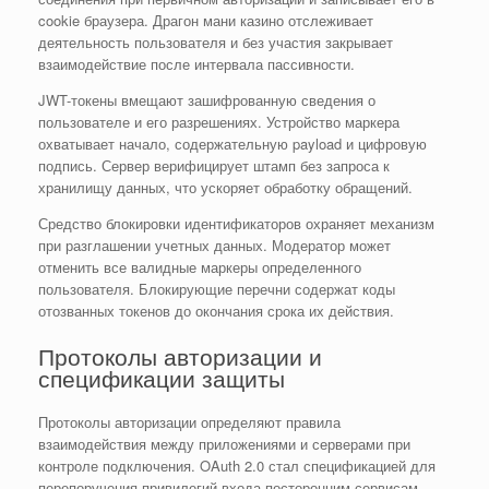
cookie браузера. Драгон мани казино отслеживает
деятельность пользователя и без участия закрывает
взаимодействие после интервала пассивности.
JWT-токены вмещают зашифрованную сведения о
пользователе и его разрешениях. Устройство маркера
охватывает начало, содержательную payload и цифровую
подпись. Сервер верифицирует штамп без запроса к
хранилищу данных, что ускоряет обработку обращений.
Средство блокировки идентификаторов охраняет механизм
при разглашении учетных данных. Модератор может
отменить все валидные маркеры определенного
пользователя. Блокирующие перечни содержат коды
отозванных токенов до окончания срока их действия.
Протоколы авторизации и
спецификации защиты
Протоколы авторизации определяют правила
взаимодействия между приложениями и серверами при
контроле подключения. OAuth 2.0 стал спецификацией для
перепоручения привилегий входа посторонним сервисам.