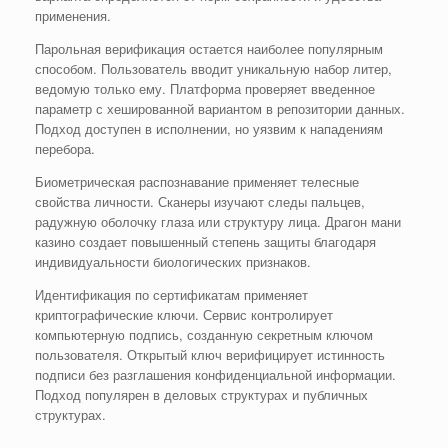
применения.
Парольная верификация остается наиболее популярным
способом. Пользователь вводит уникальную набор литер,
ведомую только ему. Платформа проверяет введенное
параметр с хешированной вариантом в репозитории данных.
Подход доступен в исполнении, но уязвим к нападениям
перебора.
Биометрическая распознавание применяет телесные
свойства личности. Сканеры изучают следы пальцев,
радужную оболочку глаза или структуру лица. Драгон мани
казино создает повышенный степень защиты благодаря
индивидуальности биологических признаков.
Идентификация по сертификатам применяет
криптографические ключи. Сервис контролирует
компьютерную подпись, созданную секретным ключом
пользователя. Открытый ключ верифицирует истинность
подписи без разглашения конфиденциальной информации.
Подход популярен в деловых структурах и публичных
структурах.