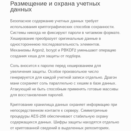
Размещение и охрана учетных
данных
Безопасное содержание учетных данных требует
использования криптографических способов сохранности.
Системы никогда не фиксируют пароли в читаемом формате.
Хеширование преобразует оригинальные данные в
односторонннюю последовательность элементов.
Механизмы Argon2, bcrypt и PBKDF2 уменьшают операцию
создания хеша для защиты от подбора.
Соль вносится к паролю перед хешированием для
увеличения защиты. Особое произвольное число
генерируется для каждой учетной записи отдельно. Драгон
мани сохраняет соль параллельно с хешем в базе данных.
Атакующий не быть способным применять готовые массивы
для восстановления паролей.
Криптование хранилища данных охраняет информацию при
непосредственном контакте к серверу. Симметричные
процедуры AES-256 обеспечивают стабильную охрану
содержащихся данных. Шифры защиты находятся отдельно
от криптованной сведений в выделенных репозиториях.