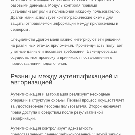
базовыми данными. Модуль контроля правами
устанавливает роли и полномочия каждому пользователю.
Драгон мани использует криптографические схемы для
защиты отправляемой информации между приложением и
сервером .
Специалисты Драгон мани казино интегрируют эти решения
на различных этажах приложения. Фронтенд-часть получает
учетные данные и посылает требования. Бэкенд-сервисы
осуществляют проверку и принимают постановления о
предоставлении подключения.
Разницы между аутентификацией и
авторизацией
Аутентификация и авторизация реализуют несходные
операции в структуре охраны. Первый процесс осуществляет
за удостоверение персоны пользователя. Второй назначает
права доступа к средствам после результативной
верификации.
Аутентификация контролирует адекватность
предоставленных данных зафиксированной учетной записи.