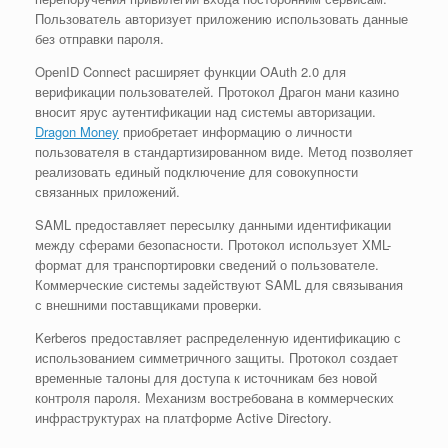
Пользователь авторизует приложению использовать данные
без отправки пароля.
OpenID Connect расширяет функции OAuth 2.0 для
верификации пользователей. Протокол Драгон мани казино
вносит ярус аутентификации над системы авторизации.
Dragon Money
приобретает информацию о личности
пользователя в стандартизированном виде. Метод позволяет
реализовать единый подключение для совокупности
связанных приложений.
SAML предоставляет пересылку данными идентификации
между сферами безопасности. Протокол использует XML-
формат для транспортировки сведений о пользователе.
Коммерческие системы задействуют SAML для связывания
с внешними поставщиками проверки.
Kerberos предоставляет распределенную идентификацию с
использованием симметричного защиты. Протокол создает
временные талоны для доступа к источникам без новой
контроля пароля. Механизм востребована в коммерческих
инфраструктурах на платформе Active Directory.