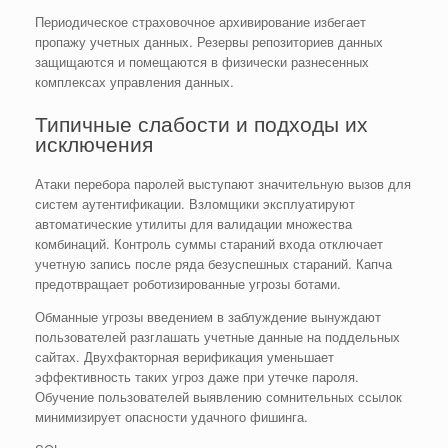
Периодическое страховочное архивирование избегает
пропажу учетных данных. Резервы репозиториев данных
защищаются и помещаются в физически разнесенных
комплексах управления данных.
Типичные слабости и подходы их
исключения
Атаки перебора паролей выступают значительную вызов для
систем аутентификации. Взломщики эксплуатируют
автоматические утилиты для валидации множества
комбинаций. Контроль суммы стараний входа отключает
учетную запись после ряда безуспешных стараний. Капча
предотвращает роботизированные угрозы ботами.
Обманные угрозы введением в заблуждение вынуждают
пользователей разглашать учетные данные на поддельных
сайтах. Двухфакторная верификация уменьшает
эффективность таких угроз даже при утечке пароля.
Обучение пользователей выявлению сомнительных ссылок
минимизирует опасности удачного фишинга.